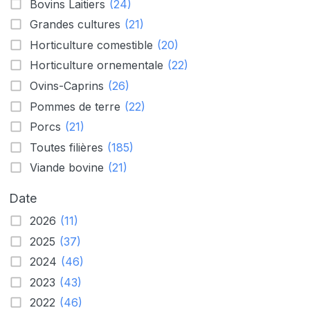
Bovins Laitiers
(24)
Grandes cultures
(21)
Horticulture comestible
(20)
Horticulture ornementale
(22)
Ovins-Caprins
(26)
Pommes de terre
(22)
Porcs
(21)
Toutes filières
(185)
Viande bovine
(21)
Date
2026
(11)
2025
(37)
2024
(46)
2023
(43)
2022
(46)