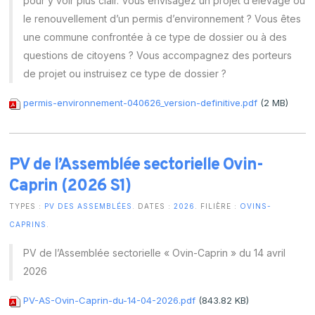
pour y voir plus clair. Vous envisagez un projet d’élevage ou
le renouvellement d’un permis d’environnement ? Vous êtes
une commune confrontée à ce type de dossier ou à des
questions de citoyens ? Vous accompagnez des porteurs
de projet ou instruisez ce type de dossier ?
permis-environnement-040626_version-definitive.pdf
(2 MB)
PV de l’Assemblée sectorielle Ovin-
Caprin (2026 S1)
TYPES :
PV DES ASSEMBLÉES
. DATES :
2026
. FILIÈRE :
OVINS-
CAPRINS
.
PV de l’Assemblée sectorielle « Ovin-Caprin » du 14 avril
2026
PV-AS-Ovin-Caprin-du-14-04-2026.pdf
(843.82 KB)