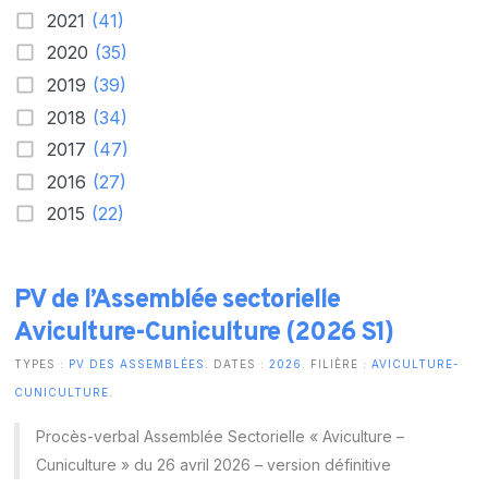
2021
(41)
2020
(35)
2019
(39)
2018
(34)
2017
(47)
2016
(27)
2015
(22)
PV de l’Assemblée sectorielle
Aviculture-Cuniculture (2026 S1)
TYPES :
PV DES ASSEMBLÉES
. DATES :
2026
. FILIÈRE :
AVICULTURE-
CUNICULTURE
.
Procès-verbal Assemblée Sectorielle « Aviculture –
Cuniculture » du 26 avril 2026 – version définitive