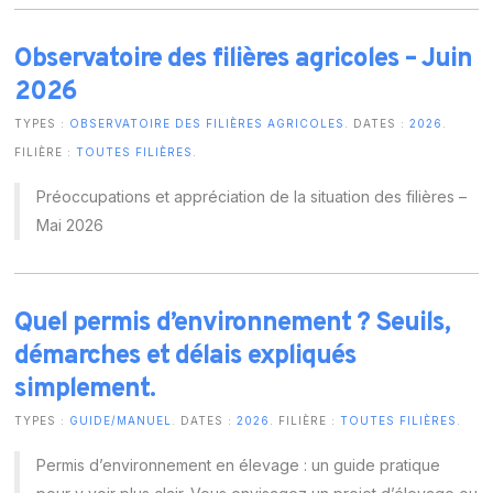
Observatoire des filières agricoles – Juin
2026
TYPES :
OBSERVATOIRE DES FILIÈRES AGRICOLES
. DATES :
2026
.
FILIÈRE :
TOUTES FILIÈRES
.
Préoccupations et appréciation de la situation des filières –
Mai 2026
Quel permis d’environnement ? Seuils,
démarches et délais expliqués
simplement.
TYPES :
GUIDE/MANUEL
. DATES :
2026
. FILIÈRE :
TOUTES FILIÈRES
.
Permis d’environnement en élevage : un guide pratique