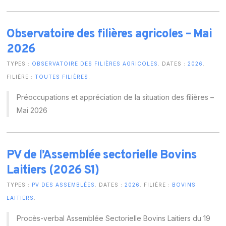
Observatoire des filières agricoles – Mai
2026
TYPES :
OBSERVATOIRE DES FILIÈRES AGRICOLES
. DATES :
2026
.
FILIÈRE :
TOUTES FILIÈRES
.
Préoccupations et appréciation de la situation des filières –
Mai 2026
PV de l’Assemblée sectorielle Bovins
Laitiers (2026 S1)
TYPES :
PV DES ASSEMBLÉES
. DATES :
2026
. FILIÈRE :
BOVINS
LAITIERS
.
Procès-verbal Assemblée Sectorielle Bovins Laitiers du 19