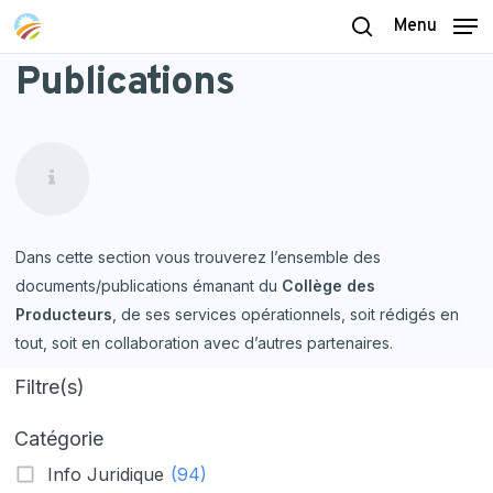
Skip
Menu
to
search
Publications
main
content
Dans cette section vous trouverez l’ensemble des
documents/publications émanant du
Collège des
Producteurs
, de ses services opérationnels, soit rédigés en
tout, soit en collaboration avec d’autres partenaires.
Filtre(s)
Catégorie
Info Juridique
(94)