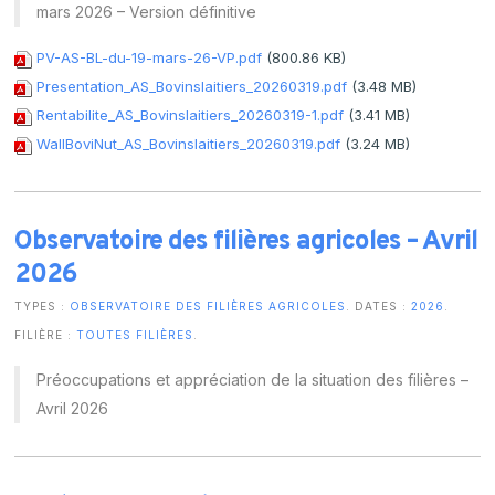
mars 2026 – Version définitive
PV-AS-BL-du-19-mars-26-VP.pdf
(800.86 KB)
Presentation_AS_Bovinslaitiers_20260319.pdf
(3.48 MB)
Rentabilite_AS_Bovinslaitiers_20260319-1.pdf
(3.41 MB)
WallBoviNut_AS_Bovinslaitiers_20260319.pdf
(3.24 MB)
Observatoire des filières agricoles – Avril
2026
TYPES :
OBSERVATOIRE DES FILIÈRES AGRICOLES
. DATES :
2026
.
FILIÈRE :
TOUTES FILIÈRES
.
Préoccupations et appréciation de la situation des filières –
Avril 2026