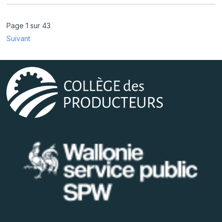
Page 1 sur 43
Suivant