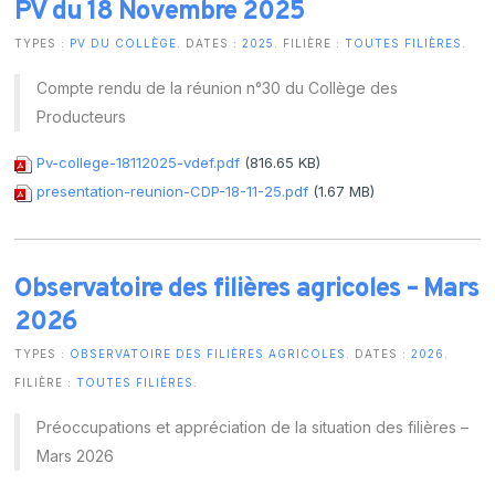
PV du 18 Novembre 2025
TYPES :
PV DU COLLÈGE
. DATES :
2025
. FILIÈRE :
TOUTES FILIÈRES
.
Compte rendu de la réunion n°30 du Collège des
Producteurs
Pv-college-18112025-vdef.pdf
(816.65 KB)
presentation-reunion-CDP-18-11-25.pdf
(1.67 MB)
Observatoire des filières agricoles – Mars
2026
TYPES :
OBSERVATOIRE DES FILIÈRES AGRICOLES
. DATES :
2026
.
FILIÈRE :
TOUTES FILIÈRES
.
Préoccupations et appréciation de la situation des filières –
Mars 2026