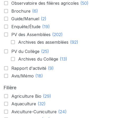
Observatoire des filières agricoles
(50)
Brochure
(6)
Guide/Manuel
(2)
Enquête/Étude
(19)
PV des Assemblées
(202)
Archives des assemblées
(92)
PV du Collège
(25)
Archives du Collège
(13)
Rapport d'activité
(9)
Avis/Mémo
(18)
Filière
Agriculture Bio
(29)
Aquaculture
(32)
Aviculture-Cuniculture
(24)