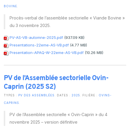
BOVINE
.
Procès-verbal de l’assemblée sectorielle « Viande Bovine »
du 3 novembre 2025.
PV-AS-VB-automne-2025.pdf
(937.09 KB)
Presentations-22eme-AS-VB.pdf
(4.77 MB)
Presentation-APAQ-W-22eme-AS-VB.pdf
(10.26 MB)
PV de l’Assemblée sectorielle Ovin-
Caprin (2025 S2)
TYPES :
PV DES ASSEMBLÉES
. DATES :
2025
. FILIÈRE :
OVINS-
CAPRINS
.
PV de l’Assemblée sectorielle « Ovin-Caprin » du 4
novembre 2025 – version définitive