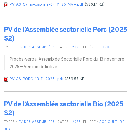
PV-AS-Ovins-caprins-04-11-25-NMA.pdf
(580.17 KB)
PV de l’Assemblée sectorielle Porc (2025
S2)
TYPES :
PV DES ASSEMBLÉES
. DATES :
2025
. FILIÈRE :
PORCS
.
Procès-verbal Assemblée Sectorielle Porc du 13 novembre
2025 – Version définitive
PV-AS-PORC-13-11-2025-.pdf
(359.57 KB)
PV de l’Assemblée sectorielle Bio (2025
S2)
TYPES :
PV DES ASSEMBLÉES
. DATES :
2025
. FILIÈRE :
AGRICULTURE
BIO
.