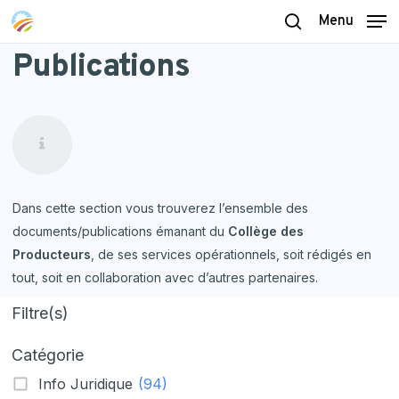
Skip
Menu
to
search
Publications
main
content
Dans cette section vous trouverez l’ensemble des
documents/publications émanant du
Collège des
Producteurs
, de ses services opérationnels, soit rédigés en
tout, soit en collaboration avec d’autres partenaires.
Filtre(s)
Catégorie
Info Juridique
(94)