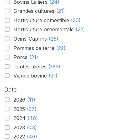
Bovins Laitiers
(24)
Grandes cultures
(21)
Horticulture comestible
(20)
Horticulture ornementale
(22)
Ovins-Caprins
(26)
Pommes de terre
(22)
Porcs
(21)
Toutes filières
(185)
Viande bovine
(21)
Date
2026
(11)
2025
(37)
2024
(46)
2023
(43)
2022
(46)