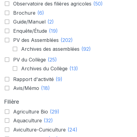
Observatoire des filières agricoles
(50)
Brochure
(6)
Guide/Manuel
(2)
Enquête/Étude
(19)
PV des Assemblées
(202)
Archives des assemblées
(92)
PV du Collège
(25)
Archives du Collège
(13)
Rapport d'activité
(9)
Avis/Mémo
(18)
Filière
Agriculture Bio
(29)
Aquaculture
(32)
Aviculture-Cuniculture
(24)