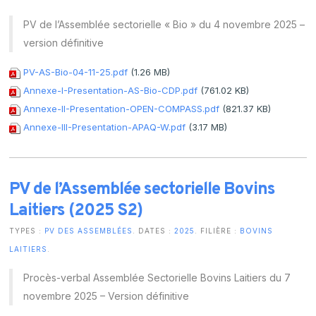
PV de l’Assemblée sectorielle « Bio » du 4 novembre 2025 –
version définitive
PV-AS-Bio-04-11-25.pdf
(1.26 MB)
Annexe-I-Presentation-AS-Bio-CDP.pdf
(761.02 KB)
Annexe-II-Presentation-OPEN-COMPASS.pdf
(821.37 KB)
Annexe-III-Presentation-APAQ-W.pdf
(3.17 MB)
PV de l’Assemblée sectorielle Bovins
Laitiers (2025 S2)
TYPES :
PV DES ASSEMBLÉES
. DATES :
2025
. FILIÈRE :
BOVINS
LAITIERS
.
Procès-verbal Assemblée Sectorielle Bovins Laitiers du 7
novembre 2025 – Version définitive