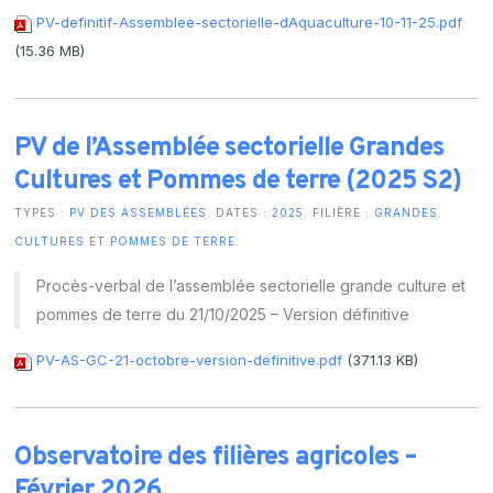
PV-definitif-Assemblee-sectorielle-dAquaculture-10-11-25.pdf
(15.36 MB)
PV de l’Assemblée sectorielle Grandes
Cultures et Pommes de terre (2025 S2)
TYPES :
PV DES ASSEMBLÉES
. DATES :
2025
. FILIÈRE :
GRANDES
CULTURES
ET
POMMES DE TERRE
.
Procès-verbal de l’assemblée sectorielle grande culture et
pommes de terre du 21/10/2025 – Version définitive
PV-AS-GC-21-octobre-version-definitive.pdf
(371.13 KB)
Observatoire des filières agricoles –
Février 2026