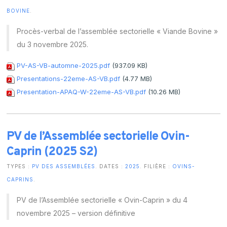
BOVINE
.
Procès-verbal de l’assemblée sectorielle « Viande Bovine »
du 3 novembre 2025.
PV-AS-VB-automne-2025.pdf
(937.09 KB)
Presentations-22eme-AS-VB.pdf
(4.77 MB)
Presentation-APAQ-W-22eme-AS-VB.pdf
(10.26 MB)
PV de l’Assemblée sectorielle Ovin-
Caprin (2025 S2)
TYPES :
PV DES ASSEMBLÉES
. DATES :
2025
. FILIÈRE :
OVINS-
CAPRINS
.
PV de l’Assemblée sectorielle « Ovin-Caprin » du 4
novembre 2025 – version définitive