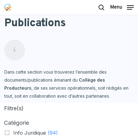
Skip
Menu
to
search
Publications
main
content
Dans cette section vous trouverez l’ensemble des
documents/publications émanant du
Collège des
Producteurs
, de ses services opérationnels, soit rédigés en
tout, soit en collaboration avec d’autres partenaires.
Filtre(s)
Catégorie
Info Juridique
(94)