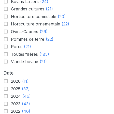
Bovins Laitiers
(24)
Grandes cultures
(21)
Horticulture comestible
(20)
Horticulture ornementale
(22)
Ovins-Caprins
(26)
Pommes de terre
(22)
Porcs
(21)
Toutes filières
(185)
Viande bovine
(21)
Date
2026
(11)
2025
(37)
2024
(46)
2023
(43)
2022
(46)