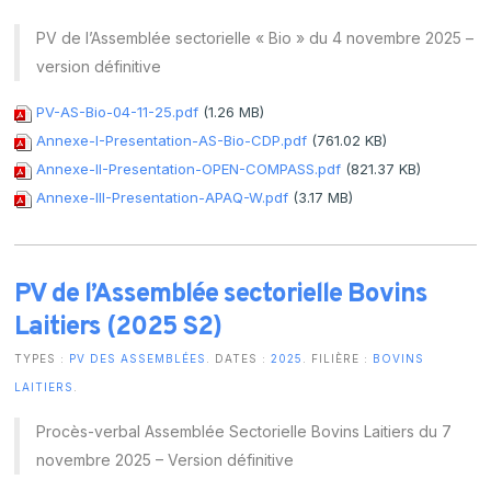
PV de l’Assemblée sectorielle « Bio » du 4 novembre 2025 –
version définitive
PV-AS-Bio-04-11-25.pdf
(1.26 MB)
Annexe-I-Presentation-AS-Bio-CDP.pdf
(761.02 KB)
Annexe-II-Presentation-OPEN-COMPASS.pdf
(821.37 KB)
Annexe-III-Presentation-APAQ-W.pdf
(3.17 MB)
PV de l’Assemblée sectorielle Bovins
Laitiers (2025 S2)
TYPES :
PV DES ASSEMBLÉES
. DATES :
2025
. FILIÈRE :
BOVINS
LAITIERS
.
Procès-verbal Assemblée Sectorielle Bovins Laitiers du 7
novembre 2025 – Version définitive