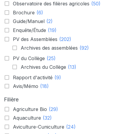
Observatoire des filières agricoles
(50)
Brochure
(6)
Guide/Manuel
(2)
Enquête/Étude
(19)
PV des Assemblées
(202)
Archives des assemblées
(92)
PV du Collège
(25)
Archives du Collège
(13)
Rapport d'activité
(9)
Avis/Mémo
(18)
Filière
Agriculture Bio
(29)
Aquaculture
(32)
Aviculture-Cuniculture
(24)