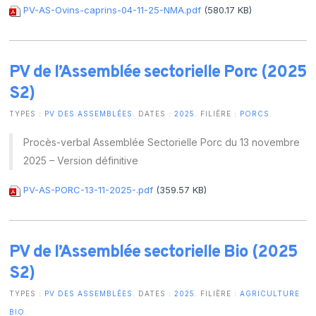
PV-AS-Ovins-caprins-04-11-25-NMA.pdf
(580.17 KB)
PV de l’Assemblée sectorielle Porc (2025
S2)
TYPES :
PV DES ASSEMBLÉES
. DATES :
2025
. FILIÈRE :
PORCS
.
Procès-verbal Assemblée Sectorielle Porc du 13 novembre
2025 – Version définitive
PV-AS-PORC-13-11-2025-.pdf
(359.57 KB)
PV de l’Assemblée sectorielle Bio (2025
S2)
TYPES :
PV DES ASSEMBLÉES
. DATES :
2025
. FILIÈRE :
AGRICULTURE
BIO
.