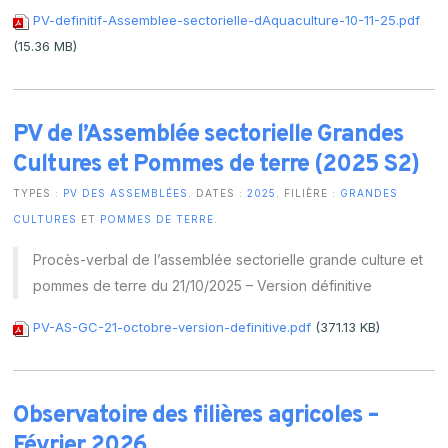
PV-definitif-Assemblee-sectorielle-dAquaculture-10-11-25.pdf
(15.36 MB)
PV de l’Assemblée sectorielle Grandes
Cultures et Pommes de terre (2025 S2)
TYPES :
PV DES ASSEMBLÉES
. DATES :
2025
. FILIÈRE :
GRANDES
CULTURES
ET
POMMES DE TERRE
.
Procès-verbal de l’assemblée sectorielle grande culture et
pommes de terre du 21/10/2025 – Version définitive
PV-AS-GC-21-octobre-version-definitive.pdf
(371.13 KB)
Observatoire des filières agricoles –
Février 2026