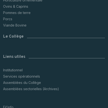
Horticulture ornementale
Ovins & Caprins
Pommes de terre
Porcs
Viande Bovine
Le Collège
Liens utiles
Institutionnel
Services opérationnels
Assemblées du Collège
Assemblées sectorielles (Archives)
Fil’info