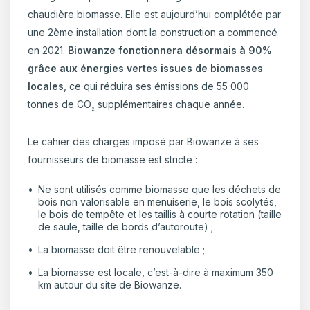
chaudière biomasse. Elle est aujourd’hui complétée par
une 2ème installation dont la construction a commencé
en 2021.
Biowanze fonctionnera désormais à 90%
grâce aux énergies vertes issues de biomasses
locales
, ce qui réduira ses émissions de 55 000
tonnes de CO
supplémentaires chaque année.
2
Le cahier des charges imposé par Biowanze à ses
fournisseurs de biomasse est stricte :
Ne sont utilisés comme biomasse que les déchets de
bois non valorisable en menuiserie, le bois scolytés,
le bois de tempête et les taillis à courte rotation (taille
de saule, taille de bords d’autoroute) ;
La biomasse doit être renouvelable ;
La biomasse est locale, c’est-à-dire à maximum 350
km autour du site de Biowanze.