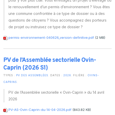
pour y voir plus clair. Vous envisagez un projet d’élevage ou
le renouvellement d’un permis d’environnement ? Vous êtes
une commune confrontée à ce type de dossier ou à des
questions de citoyens ? Vous accompagnez des porteurs
de projet ou instruisez ce type de dossier ?
permis-environnement-040626_version-definitive.pdf
(2 MB)
PV de l’Assemblée sectorielle Ovin-
Caprin (2026 S1)
TYPES :
PV DES ASSEMBLÉES
. DATES :
2026
. FILIÈRE :
OVINS-
CAPRINS
.
PV de l’Assemblée sectorielle « Ovin-Caprin » du 14 avril
2026
PV-AS-Ovin-Caprin-du-14-04-2026.pdf
(843.82 KB)