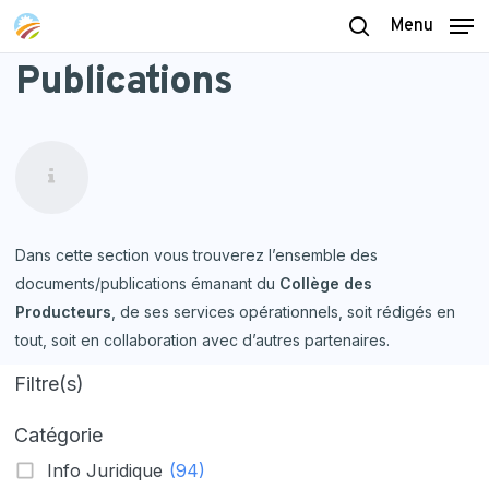
Skip
Menu
to
search
Publications
main
content
Dans cette section vous trouverez l’ensemble des
documents/publications émanant du
Collège des
Producteurs
, de ses services opérationnels, soit rédigés en
tout, soit en collaboration avec d’autres partenaires.
Filtre(s)
Catégorie
Info Juridique
(94)