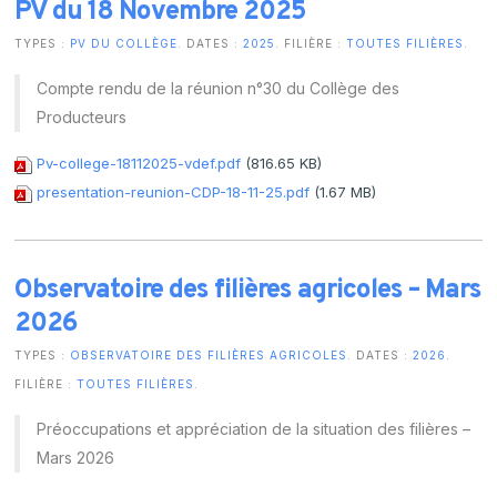
PV du 18 Novembre 2025
TYPES :
PV DU COLLÈGE
. DATES :
2025
. FILIÈRE :
TOUTES FILIÈRES
.
Compte rendu de la réunion n°30 du Collège des
Producteurs
Pv-college-18112025-vdef.pdf
(816.65 KB)
presentation-reunion-CDP-18-11-25.pdf
(1.67 MB)
Observatoire des filières agricoles – Mars
2026
TYPES :
OBSERVATOIRE DES FILIÈRES AGRICOLES
. DATES :
2026
.
FILIÈRE :
TOUTES FILIÈRES
.
Préoccupations et appréciation de la situation des filières –
Mars 2026