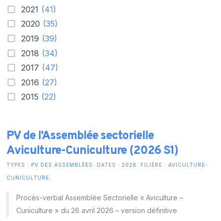
2021
(41)
2020
(35)
2019
(39)
2018
(34)
2017
(47)
2016
(27)
2015
(22)
PV de l’Assemblée sectorielle
Aviculture-Cuniculture (2026 S1)
TYPES :
PV DES ASSEMBLÉES
. DATES :
2026
. FILIÈRE :
AVICULTURE-
CUNICULTURE
.
Procès-verbal Assemblée Sectorielle « Aviculture –
Cuniculture » du 26 avril 2026 – version définitive