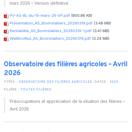
mars 2026 – Version définitive
PV-AS-BL-du-19-mars-26-VP.pdf
(800.86 KB)
Presentation_AS_Bovinslaitiers_20260319.pdf
(3.48 MB)
Rentabilite_AS_Bovinslaitiers_20260319-1.pdf
(3.41 MB)
WallBoviNut_AS_Bovinslaitiers_20260319.pdf
(3.24 MB)
Observatoire des filières agricoles – Avril
2026
TYPES :
OBSERVATOIRE DES FILIÈRES AGRICOLES
. DATES :
2026
.
FILIÈRE :
TOUTES FILIÈRES
.
Préoccupations et appréciation de la situation des filières –
Avril 2026