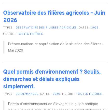
Observatoire des filières agricoles – Juin
2026
TYPES :
OBSERVATOIRE DES FILIÈRES AGRICOLES
. DATES :
2026
.
FILIÈRE :
TOUTES FILIÈRES
.
Préoccupations et appréciation de la situation des filières –
Mai 2026
Quel permis d’environnement ? Seuils,
démarches et délais expliqués
simplement.
TYPES :
GUIDE/MANUEL
. DATES :
2026
. FILIÈRE :
TOUTES FILIÈRES
.
Permis d’environnement en élevage : un guide pratique