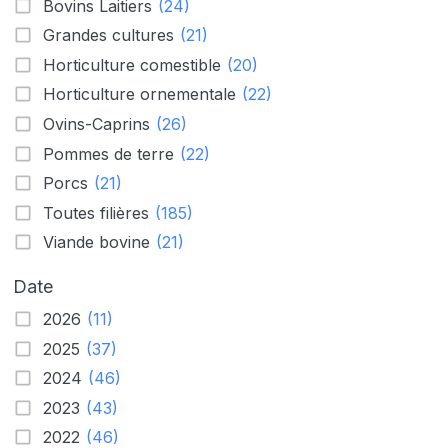
Bovins Laitiers
(24)
Grandes cultures
(21)
Horticulture comestible
(20)
Horticulture ornementale
(22)
Ovins-Caprins
(26)
Pommes de terre
(22)
Porcs
(21)
Toutes filières
(185)
Viande bovine
(21)
Date
2026
(11)
2025
(37)
2024
(46)
2023
(43)
2022
(46)