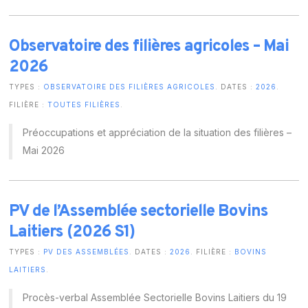
Observatoire des filières agricoles – Mai
2026
TYPES :
OBSERVATOIRE DES FILIÈRES AGRICOLES
. DATES :
2026
.
FILIÈRE :
TOUTES FILIÈRES
.
Préoccupations et appréciation de la situation des filières –
Mai 2026
PV de l’Assemblée sectorielle Bovins
Laitiers (2026 S1)
TYPES :
PV DES ASSEMBLÉES
. DATES :
2026
. FILIÈRE :
BOVINS
LAITIERS
.
Procès-verbal Assemblée Sectorielle Bovins Laitiers du 19