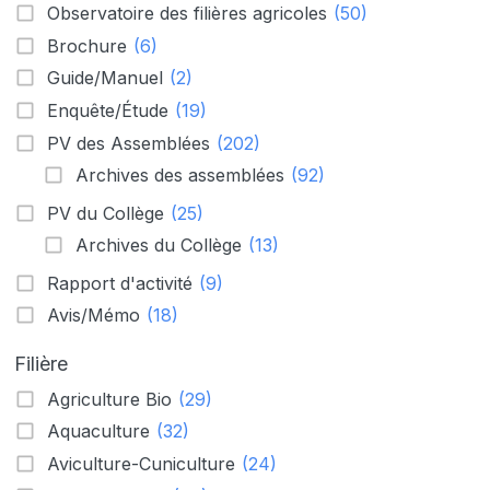
Observatoire des filières agricoles
(50)
Brochure
(6)
Guide/Manuel
(2)
Enquête/Étude
(19)
PV des Assemblées
(202)
Archives des assemblées
(92)
PV du Collège
(25)
Archives du Collège
(13)
Rapport d'activité
(9)
Avis/Mémo
(18)
Filière
Agriculture Bio
(29)
Aquaculture
(32)
Aviculture-Cuniculture
(24)