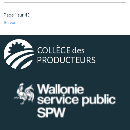
Page 1 sur 43
Suivant