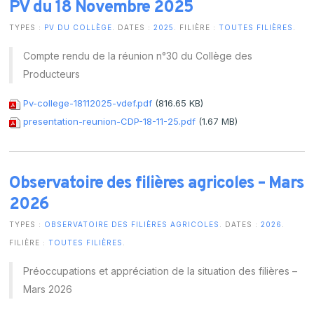
PV du 18 Novembre 2025
TYPES :
PV DU COLLÈGE
. DATES :
2025
. FILIÈRE :
TOUTES FILIÈRES
.
Compte rendu de la réunion n°30 du Collège des
Producteurs
Pv-college-18112025-vdef.pdf
(816.65 KB)
presentation-reunion-CDP-18-11-25.pdf
(1.67 MB)
Observatoire des filières agricoles – Mars
2026
TYPES :
OBSERVATOIRE DES FILIÈRES AGRICOLES
. DATES :
2026
.
FILIÈRE :
TOUTES FILIÈRES
.
Préoccupations et appréciation de la situation des filières –
Mars 2026