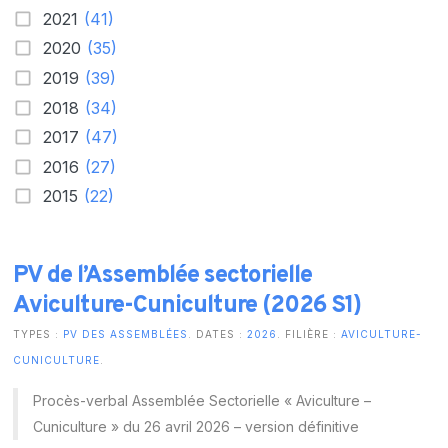
2021
(41)
2020
(35)
2019
(39)
2018
(34)
2017
(47)
2016
(27)
2015
(22)
PV de l’Assemblée sectorielle
Aviculture-Cuniculture (2026 S1)
TYPES :
PV DES ASSEMBLÉES
. DATES :
2026
. FILIÈRE :
AVICULTURE-
CUNICULTURE
.
Procès-verbal Assemblée Sectorielle « Aviculture –
Cuniculture » du 26 avril 2026 – version définitive