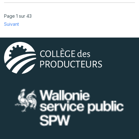
Page 1 sur 43
Suivant