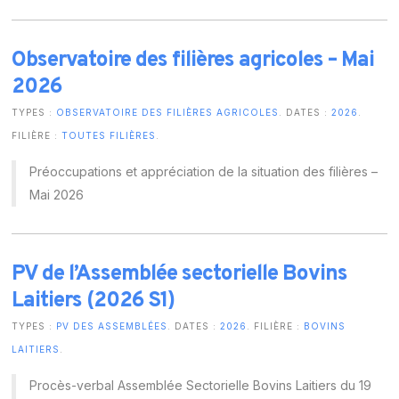
Observatoire des filières agricoles – Mai
2026
TYPES :
OBSERVATOIRE DES FILIÈRES AGRICOLES
. DATES :
2026
.
FILIÈRE :
TOUTES FILIÈRES
.
Préoccupations et appréciation de la situation des filières –
Mai 2026
PV de l’Assemblée sectorielle Bovins
Laitiers (2026 S1)
TYPES :
PV DES ASSEMBLÉES
. DATES :
2026
. FILIÈRE :
BOVINS
LAITIERS
.
Procès-verbal Assemblée Sectorielle Bovins Laitiers du 19