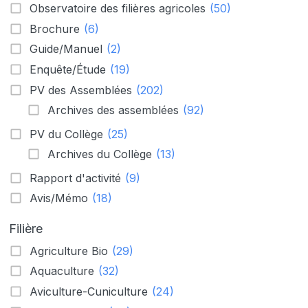
Observatoire des filières agricoles
(50)
Brochure
(6)
Guide/Manuel
(2)
Enquête/Étude
(19)
PV des Assemblées
(202)
Archives des assemblées
(92)
PV du Collège
(25)
Archives du Collège
(13)
Rapport d'activité
(9)
Avis/Mémo
(18)
Filière
Agriculture Bio
(29)
Aquaculture
(32)
Aviculture-Cuniculture
(24)