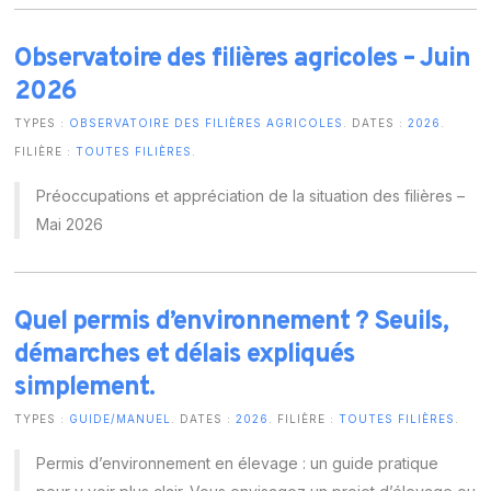
Observatoire des filières agricoles – Juin
2026
TYPES :
OBSERVATOIRE DES FILIÈRES AGRICOLES
. DATES :
2026
.
FILIÈRE :
TOUTES FILIÈRES
.
Préoccupations et appréciation de la situation des filières –
Mai 2026
Quel permis d’environnement ? Seuils,
démarches et délais expliqués
simplement.
TYPES :
GUIDE/MANUEL
. DATES :
2026
. FILIÈRE :
TOUTES FILIÈRES
.
Permis d’environnement en élevage : un guide pratique