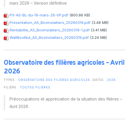
mars 2026 – Version définitive
PV-AS-BL-du-19-mars-26-VP.pdf
(800.86 KB)
Presentation_AS_Bovinslaitiers_20260319.pdf
(3.48 MB)
Rentabilite_AS_Bovinslaitiers_20260319-1.pdf
(3.41 MB)
WallBoviNut_AS_Bovinslaitiers_20260319.pdf
(3.24 MB)
Observatoire des filières agricoles – Avril
2026
TYPES :
OBSERVATOIRE DES FILIÈRES AGRICOLES
. DATES :
2026
.
FILIÈRE :
TOUTES FILIÈRES
.
Préoccupations et appréciation de la situation des filières –
Avril 2026