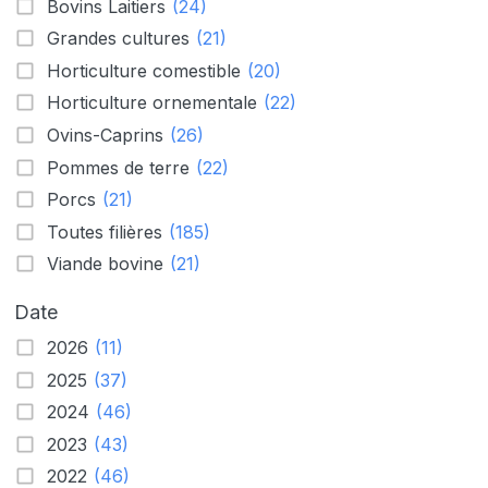
Bovins Laitiers
(24)
Grandes cultures
(21)
Horticulture comestible
(20)
Horticulture ornementale
(22)
Ovins-Caprins
(26)
Pommes de terre
(22)
Porcs
(21)
Toutes filières
(185)
Viande bovine
(21)
Date
2026
(11)
2025
(37)
2024
(46)
2023
(43)
2022
(46)