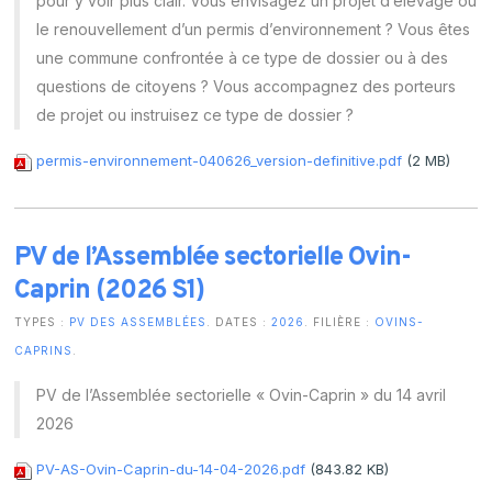
pour y voir plus clair. Vous envisagez un projet d’élevage ou
le renouvellement d’un permis d’environnement ? Vous êtes
une commune confrontée à ce type de dossier ou à des
questions de citoyens ? Vous accompagnez des porteurs
de projet ou instruisez ce type de dossier ?
permis-environnement-040626_version-definitive.pdf
(2 MB)
PV de l’Assemblée sectorielle Ovin-
Caprin (2026 S1)
TYPES :
PV DES ASSEMBLÉES
. DATES :
2026
. FILIÈRE :
OVINS-
CAPRINS
.
PV de l’Assemblée sectorielle « Ovin-Caprin » du 14 avril
2026
PV-AS-Ovin-Caprin-du-14-04-2026.pdf
(843.82 KB)