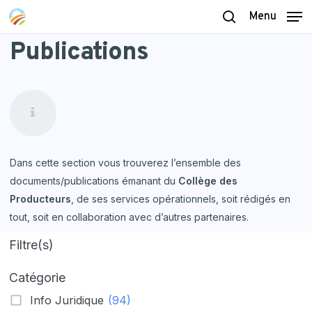
Skip
Menu
to
search
Publications
main
content
Dans cette section vous trouverez l’ensemble des
documents/publications émanant du
Collège des
Producteurs
, de ses services opérationnels, soit rédigés en
tout, soit en collaboration avec d’autres partenaires.
Filtre(s)
Catégorie
Info Juridique
(94)