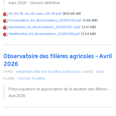
mars 2026 – Version définitive
PV-AS-BL-du-19-mars-26-VP.pdf
(800.86 KB)
Presentation_AS_Bovinslaitiers_20260319.pdf
(3.48 MB)
Rentabilite_AS_Bovinslaitiers_20260319-1.pdf
(3.41 MB)
WallBoviNut_AS_Bovinslaitiers_20260319.pdf
(3.24 MB)
Observatoire des filières agricoles – Avril
2026
TYPES :
OBSERVATOIRE DES FILIÈRES AGRICOLES
. DATES :
2026
.
FILIÈRE :
TOUTES FILIÈRES
.
Préoccupations et appréciation de la situation des filières –
Avril 2026