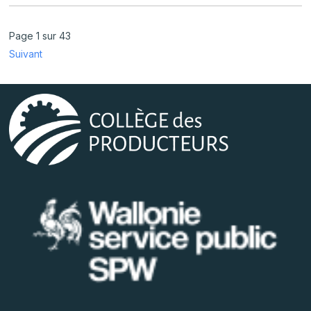
Page 1 sur 43
Suivant