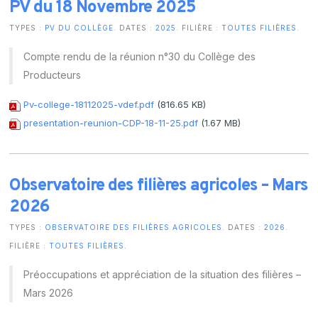
PV du 18 Novembre 2025
TYPES :
PV DU COLLÈGE
. DATES :
2025
. FILIÈRE :
TOUTES FILIÈRES
.
Compte rendu de la réunion n°30 du Collège des
Producteurs
Pv-college-18112025-vdef.pdf
(816.65 KB)
presentation-reunion-CDP-18-11-25.pdf
(1.67 MB)
Observatoire des filières agricoles – Mars
2026
TYPES :
OBSERVATOIRE DES FILIÈRES AGRICOLES
. DATES :
2026
.
FILIÈRE :
TOUTES FILIÈRES
.
Préoccupations et appréciation de la situation des filières –
Mars 2026