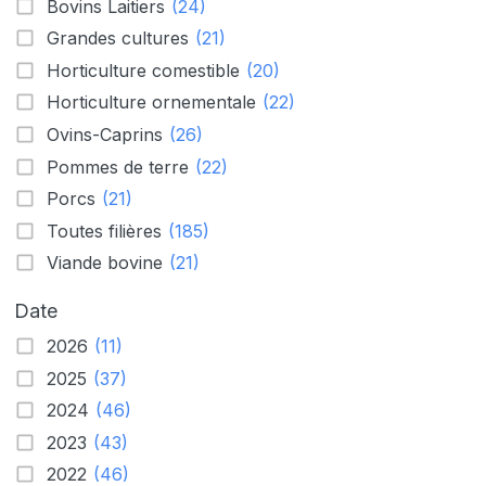
Bovins Laitiers
(24)
Grandes cultures
(21)
Horticulture comestible
(20)
Horticulture ornementale
(22)
Ovins-Caprins
(26)
Pommes de terre
(22)
Porcs
(21)
Toutes filières
(185)
Viande bovine
(21)
Date
2026
(11)
2025
(37)
2024
(46)
2023
(43)
2022
(46)