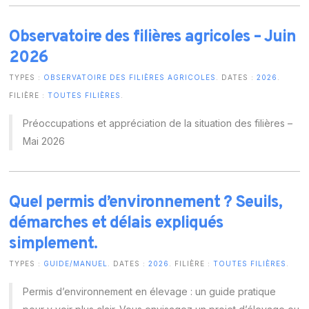
Observatoire des filières agricoles – Juin
2026
TYPES :
OBSERVATOIRE DES FILIÈRES AGRICOLES
. DATES :
2026
.
FILIÈRE :
TOUTES FILIÈRES
.
Préoccupations et appréciation de la situation des filières –
Mai 2026
Quel permis d’environnement ? Seuils,
démarches et délais expliqués
simplement.
TYPES :
GUIDE/MANUEL
. DATES :
2026
. FILIÈRE :
TOUTES FILIÈRES
.
Permis d’environnement en élevage : un guide pratique