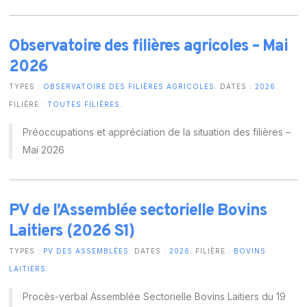
Observatoire des filières agricoles – Mai
2026
TYPES :
OBSERVATOIRE DES FILIÈRES AGRICOLES
. DATES :
2026
.
FILIÈRE :
TOUTES FILIÈRES
.
Préoccupations et appréciation de la situation des filières –
Mai 2026
PV de l’Assemblée sectorielle Bovins
Laitiers (2026 S1)
TYPES :
PV DES ASSEMBLÉES
. DATES :
2026
. FILIÈRE :
BOVINS
LAITIERS
.
Procès-verbal Assemblée Sectorielle Bovins Laitiers du 19