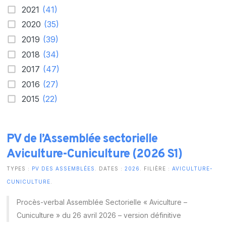
2021
(41)
2020
(35)
2019
(39)
2018
(34)
2017
(47)
2016
(27)
2015
(22)
PV de l’Assemblée sectorielle
Aviculture-Cuniculture (2026 S1)
TYPES :
PV DES ASSEMBLÉES
. DATES :
2026
. FILIÈRE :
AVICULTURE-
CUNICULTURE
.
Procès-verbal Assemblée Sectorielle « Aviculture –
Cuniculture » du 26 avril 2026 – version définitive