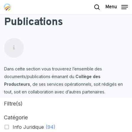
Skip
Menu
to
search
Publications
main
content
Dans cette section vous trouverez l’ensemble des
documents/publications émanant du
Collège des
Producteurs
, de ses services opérationnels, soit rédigés en
tout, soit en collaboration avec d’autres partenaires.
Filtre(s)
Catégorie
Info Juridique
(94)