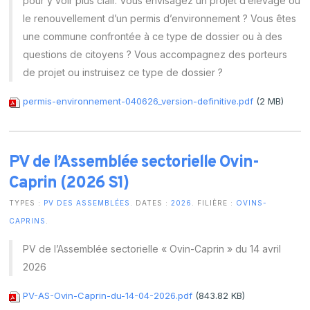
pour y voir plus clair. Vous envisagez un projet d’élevage ou
le renouvellement d’un permis d’environnement ? Vous êtes
une commune confrontée à ce type de dossier ou à des
questions de citoyens ? Vous accompagnez des porteurs
de projet ou instruisez ce type de dossier ?
permis-environnement-040626_version-definitive.pdf
(2 MB)
PV de l’Assemblée sectorielle Ovin-
Caprin (2026 S1)
TYPES :
PV DES ASSEMBLÉES
. DATES :
2026
. FILIÈRE :
OVINS-
CAPRINS
.
PV de l’Assemblée sectorielle « Ovin-Caprin » du 14 avril
2026
PV-AS-Ovin-Caprin-du-14-04-2026.pdf
(843.82 KB)