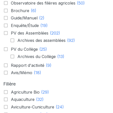
Observatoire des filières agricoles
(50)
Brochure
(6)
Guide/Manuel
(2)
Enquête/Étude
(19)
PV des Assemblées
(202)
Archives des assemblées
(92)
PV du Collège
(25)
Archives du Collège
(13)
Rapport d'activité
(9)
Avis/Mémo
(18)
Filière
Agriculture Bio
(29)
Aquaculture
(32)
Aviculture-Cuniculture
(24)