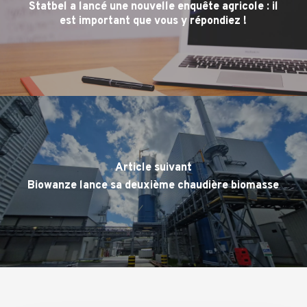
Statbel a lancé une nouvelle enquête agricole : il
est important que vous y répondiez !
Article suivant
Biowanze lance sa deuxième chaudière biomasse