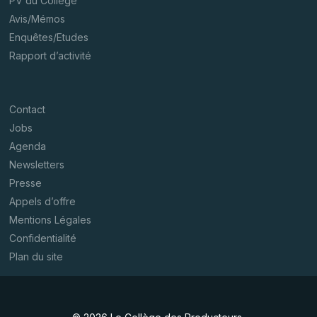
PV du Collège
Avis/Mémos
Enquêtes/Etudes
Rapport d’activité
Contact
Jobs
Agenda
Newsletters
Presse
Appels d’offre
Mentions Légales
Confidentialité
Plan du site