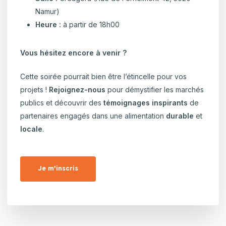
Namur)
Heure :
à partir de 18h00
Vous hésitez encore à venir ?
Cette soirée pourrait bien être l’étincelle pour vos
projets !
Rejoignez-nous
pour démystifier les marchés
publics et découvrir des
témoignages inspirants
de
partenaires engagés dans une alimentation
durable
et
locale
.
Je m'inscris