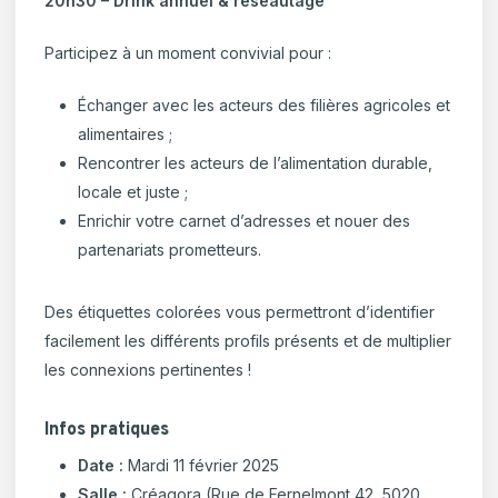
20h30 – Drink annuel & réseautage
Participez à un moment convivial pour :
Échanger avec les acteurs des filières agricoles et
alimentaires ;
Rencontrer les acteurs de l’alimentation durable,
locale et juste ;
Enrichir votre carnet d’adresses et nouer des
partenariats prometteurs.
Des étiquettes colorées vous permettront d’identifier
facilement les différents profils présents et de multiplier
les connexions pertinentes !
Infos pratiques
Date :
Mardi 11 février 2025
Salle :
Créagora (Rue de Fernelmont 42, 5020