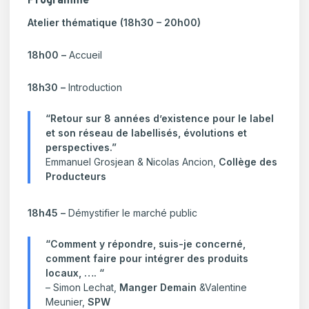
Programme
Atelier thématique (18h30 – 20h00)
18h00 –
Accueil
18h30
–
Introduction
“Retour sur 8 années d’existence pour le label
et son réseau de labellisés, évolutions et
perspectives.”
Emmanuel Grosjean & Nicolas Ancion,
Collège des
Producteurs
18h45
–
Démystifier le marché public
“Comment y répondre, suis-je concerné,
comment faire pour intégrer des produits
locaux, …. “
– Simon Lechat,
Manger Demain
&Valentine
Meunier,
SPW