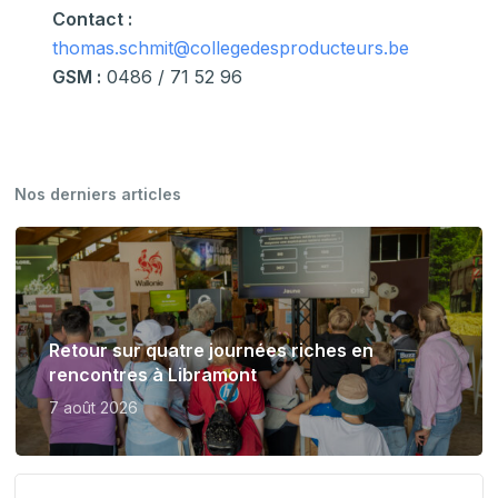
Contact :
thomas.schmit@collegedesproducteurs.be
GSM :
0486 / 71 52 96
Nos derniers articles
Retour sur quatre journées riches en
rencontres à Libramont
7 août 2026