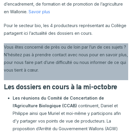
d’encadrement, de formation et de promotion de l’agriculture
en Wallonie.
Savoir plus
Pour le secteur bio, les 4 producteurs représentant au Collège
partagent ici l’actualité des dossiers en cours.
Vous êtes concerné de près ou de loin par l’un de ces sujets ?
N’hésitez pas à prendre contact avec nous pour en savoir plus,
pour nous faire part d’une difficulté ou nous informer de ce qui
vous tient à cœur.
Les dossiers en cours à la mi-octobre
Les réunions du Comité de Concertation de
l’Agriculture Biologique (CCAB)
continuent, Daniel et
Philippe ainsi que Muriel et moi-même y participons afin
d’y partager vos points de vue de producteurs. La
proposition d’Arrêté du Gouvernement Wallons (AGW)