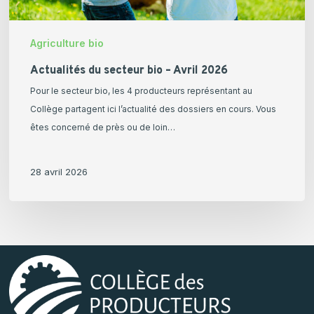
Agriculture bio
Actualités du secteur bio – Avril 2026
Pour le secteur bio, les 4 producteurs représentant au
Collège partagent ici l’actualité des dossiers en cours. Vous
êtes concerné de près ou de loin…
28 avril 2026