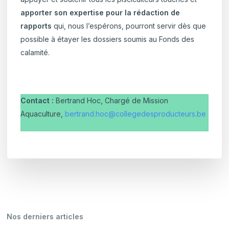
apporter son expertise pour la rédaction de
rapports
qui, nous l’espérons, pourront servir dès que
possible à étayer les dossiers soumis au Fonds des
calamité.
Contact :
Bertrand Hoc, Chargé de Mission
Aquaculture,
bertrand.hoc@collegedesproducteurs.be
Nos derniers articles