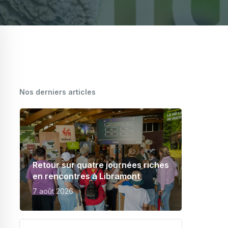
CARTOGRAPHIE DES MEUNERIES
WALLONNES
Nos derniers articles
Retour sur quatre journées riches
en rencontres à Libramont
7 août 2026