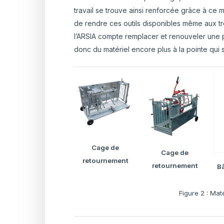
travail se trouve ainsi renforcée grâce à ce m
de rendre ces outils disponibles même aux tr
l’ARSIA compte remplacer et renouveler une pa
donc du matériel encore plus à la pointe qui 
Cage de
Cage de
retournement
retournement
Bâ
Figure 2 : Maté