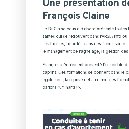
Une présentation d
François
Claine
Le Dr Claine nous a d’abord présenté toutes l
santés qui se retrouvent dans l’ARSIA info ou
Les thèmes, abordés dans ces fiches santé, s
le management de l’agnelage, la gestion des 
François a également présenté l’ensemble de
caprins. Ces formations se donnent dans le c
également, la reprise cet automne des forma
parlons ruminants ! ».