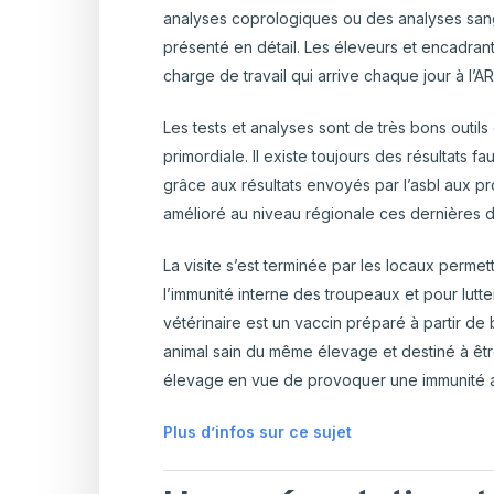
analyses coprologiques ou des analyses sang
présenté en détail. Les éleveurs et encadra
charge de travail qui arrive chaque jour à l’A
Les tests et analyses sont de très bons outil
primordiale. Il existe toujours des résultats 
grâce aux résultats envoyés par l’asbl aux pr
amélioré au niveau régionale ces dernières 
La visite s’est terminée par les locaux permet
l’immunité interne des troupeaux et pour lut
vétérinaire est un vaccin préparé à partir de
animal sain du même élevage et destiné à êtr
élevage en vue de provoquer une immunité 
Plus d’infos sur ce sujet