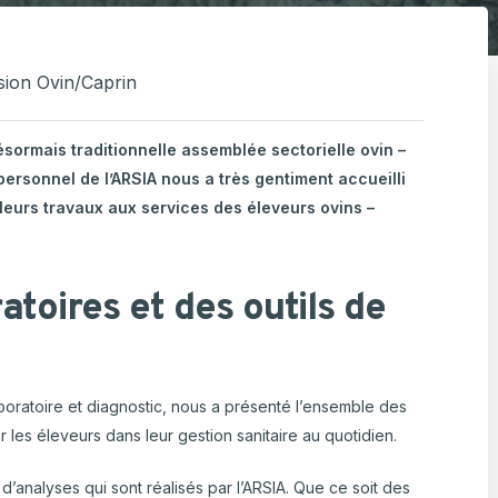
ulture Ornementale
CARTOGRAPHIE DES ABATTOIRS DE
& Caprins
WALLONIE
sion Ovin/Caprin
s de terre
ésormais traditionnelle assemblée sectorielle ovin –
 Bovine
personnel de l’ARSIA nous a très gentiment accueilli
 leurs travaux aux services des éleveurs ovins –
atoires et des outils de
aboratoire et diagnostic, nous a présenté l’ensemble des
r les éleveurs dans leur gestion sanitaire au quotidien.
d’analyses qui sont réalisés par l’ARSIA. Que ce soit des