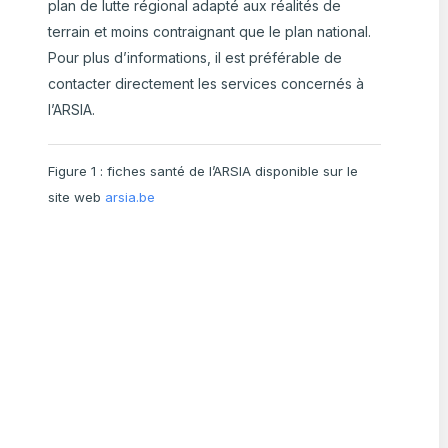
plan de lutte régional adapté aux réalités de
terrain et moins contraignant que le plan national.
Pour plus d’informations, il est préférable de
contacter directement les services concernés à
l’ARSIA.
Figure 1 : fiches santé de l’ARSIA disponible sur le
site web
arsia.be