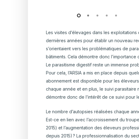
Slide
2
of
Les visites d’élevages dans les exploitation
5
dernières années pour établir un nouveau rec
s’orientaient vers les problématiques de par
bâtiments. Cela démontre donc l’importance d
Le parasitisme digestif reste un immense pro
Pour cela, l’ARSIA a mis en place depuis que
abonnement est disponible pour les éleveurs o
chaque année et en plus, le suivi parasitair
démontre donc de l’intérêt de ce suivi pour 
Le nombre d’autopsies réalisées chaque anné
Est-ce en lien avec l’accroissement du trou
2015) et l’augmentation des éleveurs profes
depuis 2015) ? La professionnalisation du se