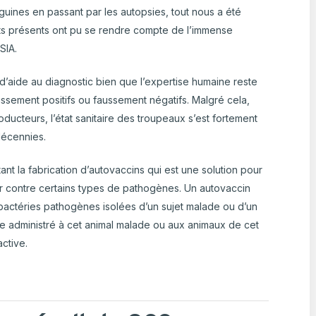
uines en passant par les autopsies, tout nous a été
nts présents ont pu se rendre compte de l’immense
RSIA.
s d’aide au diagnostic bien que l’expertise humaine reste
faussement positifs ou faussement négatifs. Malgré cela,
oducteurs, l’état sanitaire des troupeaux s’est fortement
décennies.
tant la fabrication d’autovaccins qui est une solution pour
ter contre certains types de pathogènes. Un autovaccin
 bactéries pathogènes isolées d’un sujet malade ou d’un
e administré à cet animal malade ou aux animaux de cet
active.