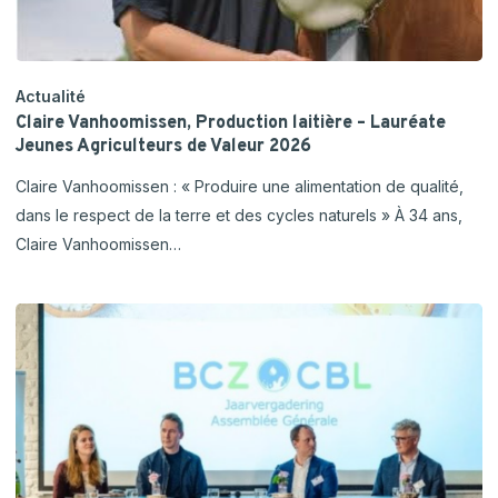
Actualité
Claire Vanhoomissen, Production laitière – Lauréate
Jeunes Agriculteurs de Valeur 2026
Claire Vanhoomissen : « Produire une alimentation de qualité,
dans le respect de la terre et des cycles naturels » À 34 ans,
Claire Vanhoomissen…