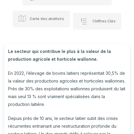
Carte des abattoirs
Chiffres Clés
Le secteur qui contribue le plus à la valeur de la
production agricole et horticole wallonne.
En 2022, l’élevage de bovins laitiers représentait 30,5% de
la valeur des productions agricoles et horticoles wallonnes.
Près de 30% des exploitations wallonnes produisent du lait
mais seul 13 % sont vraiment spécialisées dans la
production laitière.
Depuis près de 10 ans, le secteur laitier subit des crises
récurrentes entrainant une restructuration profonde du
secteur laitiers. Un des grands défis à relever par le