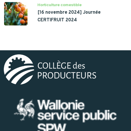
Horticulture comestible
[16 novembre 2024] Journée
CERTIFRUIT 2024