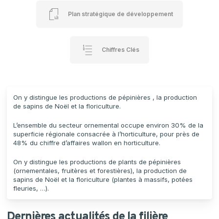
Plan stratégique de développement
Chiffres Clés
On y distingue les productions de pépinières , la production
de sapins de Noël et la floriculture.
L’ensemble du secteur ornemental occupe environ 30% de la
superficie régionale consacrée à l’horticulture, pour près de
48% du chiffre d’affaires wallon en horticulture.
On y distingue les productions de plants de pépinières
(ornementales, fruitères et forestières), la production de
sapins de Noël et la floriculture (plantes à massifs, potées
fleuries, …).
Dernières actualités de la filière