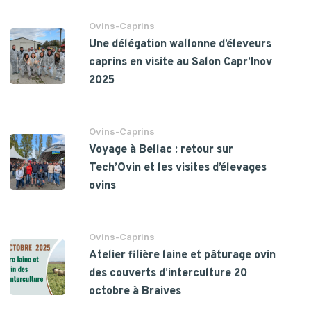
Ovins-Caprins
Une délégation wallonne d’éleveurs
caprins en visite au Salon Capr’Inov
2025
Ovins-Caprins
Voyage à Bellac : retour sur
Tech’Ovin et les visites d’élevages
ovins
Ovins-Caprins
Atelier filière laine et pâturage ovin
des couverts d’interculture 20
octobre à Braives