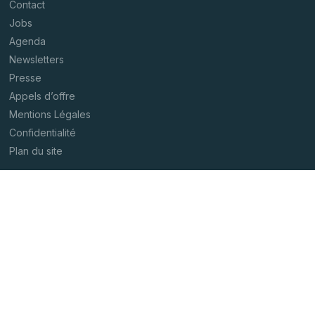
Contact
Jobs
Agenda
Newsletters
Presse
Appels d’offre
Mentions Légales
Confidentialité
Plan du site