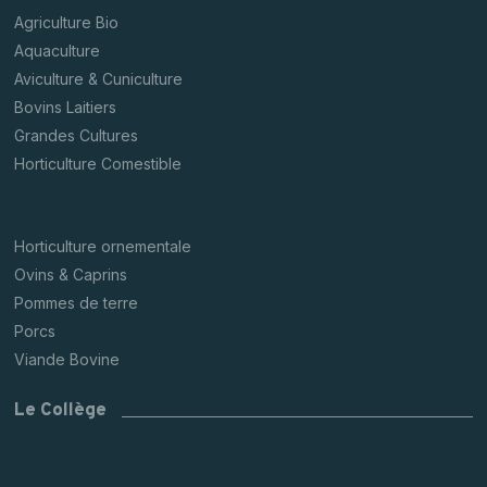
Agriculture Bio
Aquaculture
Aviculture & Cuniculture
Bovins Laitiers
Grandes Cultures
Horticulture Comestible
Horticulture ornementale
Ovins & Caprins
Pommes de terre
Porcs
Viande Bovine
Le Collège