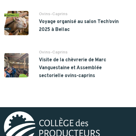
Ovins-Caprins
Voyage organisé au salon Tech’ovin
2025 à Bellac
Ovins-Caprins
Visite de la chèvrerie de Marc
Vanguestaine et Assemblée
sectorielle ovins-caprins