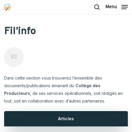
Skip
Menu
to
search
main
content
Fil’info
Dans cette section vous trouverez l’ensemble des
documents/publications émanant du
Collège des
Producteurs
, de ses services opérationnels, soit rédigés en
tout, soit en collaboration avec d’autres partenaires.
Articles