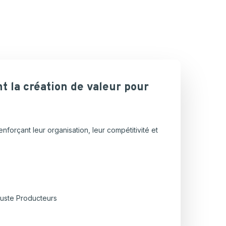
nt
la
création
de
valeur
pour
orçant leur organisation, leur compétitivité et
 Juste Producteurs