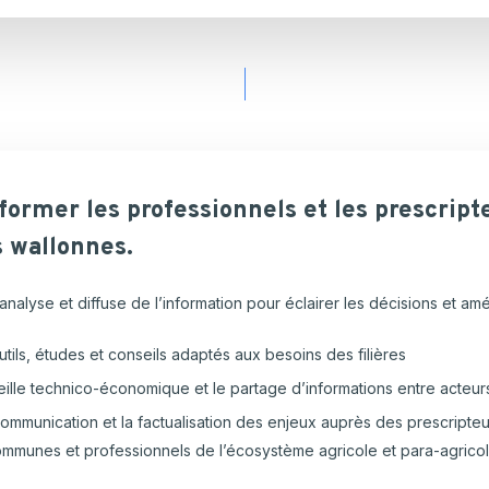
former
les
professionnels
et
les
prescript
s
wallonnes.
analyse et diffuse de l’information pour éclairer les décisions et a
utils, études et conseils adaptés aux besoins des filières
eille technico-économique et le partage d’informations entre acteur
ommunication et la factualisation des enjeux auprès des prescripteurs
communes et professionnels de l’écosystème agricole et para-agrico