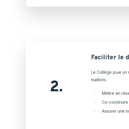
Faciliter
le
d
Le Collège joue un 
maillons.
2.
Mettre en rése
Co-construire 
Assurer une in