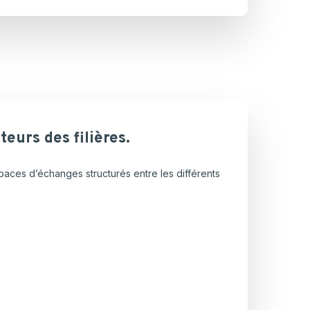
teurs
des
filières.
paces d’échanges structurés entre les différents