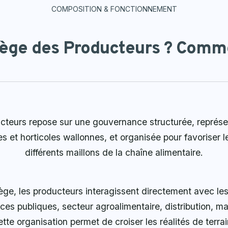
COMPOSITION & FONCTIONNEMENT
lège des Producteurs ? Commen
teurs repose sur une gouvernance structurée, représen
les et horticoles wallonnes, et organisée pour favoriser l
différents maillons de la chaîne alimentaire.
ège, les producteurs interagissent directement avec les
es publiques, secteur agroalimentaire, distribution, ma
Cette organisation permet de croiser les réalités de terra