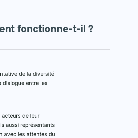
t fonctionne-t-il ?
tative de la diversité
e dialogue entre les
 acteurs de leur
is aussi représentants
in avec les attentes du