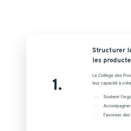
Structurer
l
les
producte
Le Collège des Prod
1.
leur capacité à crée
Soutenir l’orga
Accompagner l
Favoriser des 