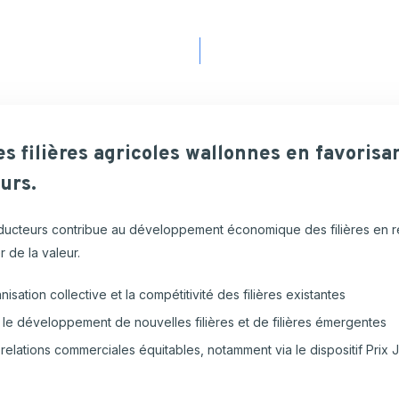
es
filières
agricoles
wallonnes
en
favorisa
urs.
ucteurs contribue au développement économique des filières en renf
r de la valeur.
nisation collective et la compétitivité des filières existantes
e développement de nouvelles filières et de filières émergentes
relations commerciales équitables, notamment via le dispositif Prix