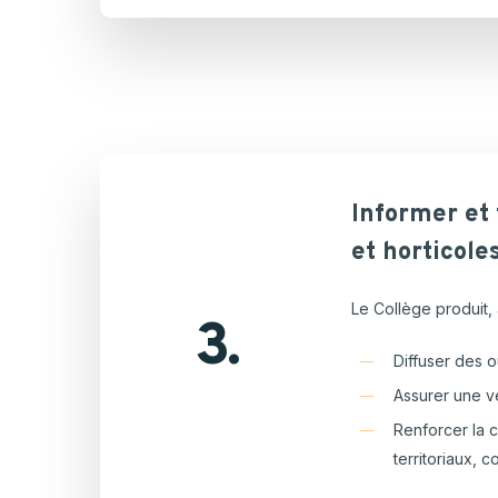
Informer
et
et
horticole
Le Collège produit, 
3.
Diffuser des o
Assurer une v
Renforcer la c
territoriaux, 