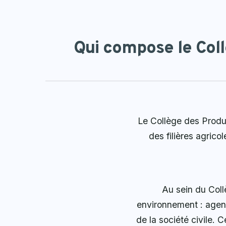
Qui compose le Col
Le Collège des Produc
des filières agrico
Au sein du Coll
environnement : agenc
de la société civile. 