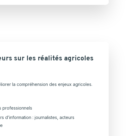
eurs
sur
les
réalités
agricoles
méliorer la compréhension des enjeux agricoles.
s professionnels
 d’information : journalistes, acteurs
le