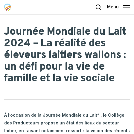
Skip
Menu
to
search
main
content
Journée Mondiale du Lait
2024 – La réalité des
éleveurs laitiers wallons :
un défi pour la vie de
famille et la vie sociale
À l’occasion de la Journée Mondiale du Lait* , le Collège
des Producteurs propose un état des lieux du secteur
laitier, en faisant notamment ressortir la vision des récents