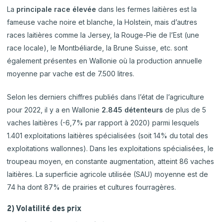
La
principale race élevée
dans les fermes laitières est la
fameuse vache noire et blanche, la Holstein, mais d’autres
races laitières comme la Jersey, la Rouge-Pie de l’Est (une
race locale), le Montbéliarde, la Brune Suisse, etc. sont
également présentes en Wallonie où la production annuelle
moyenne par vache est de 7.500 litres.
Selon les derniers chiffres publiés dans l’état de l’agriculture
pour 2022, il y a en Wallonie
2.845 détenteurs
de plus de 5
vaches laitières (-6,7% par rapport à 2020) parmi lesquels
1.401 exploitations laitières spécialisées (soit 14% du total des
exploitations wallonnes). Dans les exploitations spécialisées, le
troupeau moyen, en constante augmentation, atteint 86 vaches
laitières. La superficie agricole utilisée (SAU) moyenne est de
74 ha dont 87% de prairies et cultures fourragères.
2) Volatilité des prix