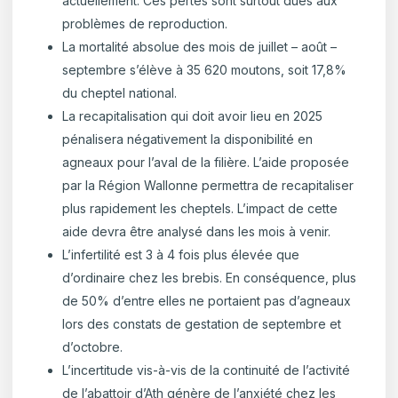
actuellement. Ces pertes sont surtout dues aux
problèmes de reproduction.
La mortalité absolue des mois de juillet – août –
septembre s’élève à 35 620 moutons, soit 17,8%
du cheptel national.
La recapitalisation qui doit avoir lieu en 2025
pénalisera négativement la disponibilité en
agneaux pour l’aval de la filière. L’aide proposée
par la Région Wallonne permettra de recapitaliser
plus rapidement les cheptels. L’impact de cette
aide devra être analysé dans les mois à venir.
L’infertilité est 3 à 4 fois plus élevée que
d’ordinaire chez les brebis. En conséquence, plus
de 50% d’entre elles ne portaient pas d’agneaux
lors des constats de gestation de septembre et
d’octobre.
L’incertitude vis-à-vis de la continuité de l’activité
de l’abattoir d’Ath génère de l’anxiété chez les