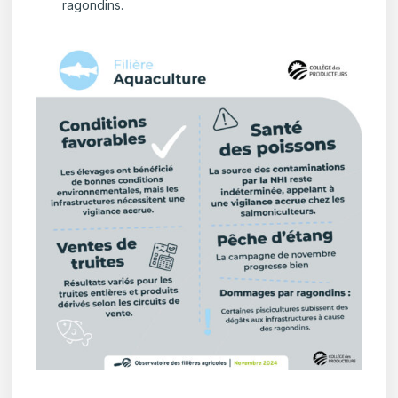
ragondins.