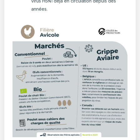
virus H5N1 déjà en circulation depuis des
années.