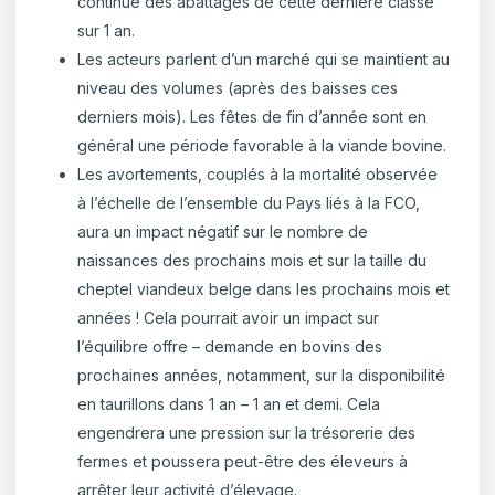
continue des abattages de cette dernière classe
sur 1 an.
Les acteurs parlent d’un marché qui se maintient au
niveau des volumes (après des baisses ces
derniers mois). Les fêtes de fin d’année sont en
général une période favorable à la viande bovine.
Les avortements, couplés à la mortalité observée
à l’échelle de l’ensemble du Pays liés à la FCO,
aura un impact négatif sur le nombre de
naissances des prochains mois et sur la taille du
cheptel viandeux belge dans les prochains mois et
années ! Cela pourrait avoir un impact sur
l’équilibre offre – demande en bovins des
prochaines années, notamment, sur la disponibilité
en taurillons dans 1 an – 1 an et demi. Cela
engendrera une pression sur la trésorerie des
fermes et poussera peut-être des éleveurs à
arrêter leur activité d’élevage.