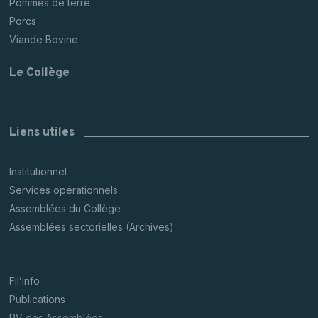
Pommes de terre
Porcs
Viande Bovine
Le Collège
Liens utiles
Institutionnel
Services opérationnels
Assemblées du Collège
Assemblées sectorielles (Archives)
Fil’info
Publications
PV des Assemblées