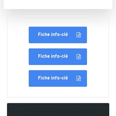
Fiche info-clé
Fiche info-clé
Fiche info-clé
Learn
more