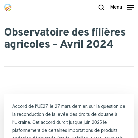
Skip
Menu
to
search
main
content
Observatoire des filières
agricoles – Avril 2024
Accord de l’UE27, le 27 mars dernier, sur la question de
la reconduction de la levée des droits de douane à
l’Ukraine. Cet accord durcit jusque juin 2025 le
plafonnement de certaines importations de produits