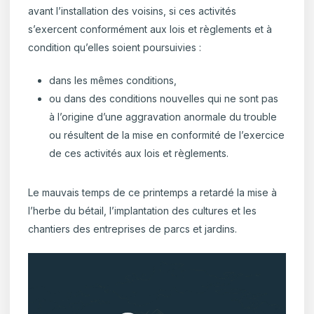
avant l’installation des voisins, si ces activités
s’exercent conformément aux lois et règlements et à
condition qu’elles soient poursuivies :
dans les mêmes conditions,
ou dans des conditions nouvelles qui ne sont pas
à l’origine d’une aggravation anormale du trouble
ou résultent de la mise en conformité de l’exercice
de ces activités aux lois et règlements.
Le mauvais temps de ce printemps a retardé la mise à
l’herbe du bétail, l’implantation des cultures et les
chantiers des entreprises de parcs et jardins.