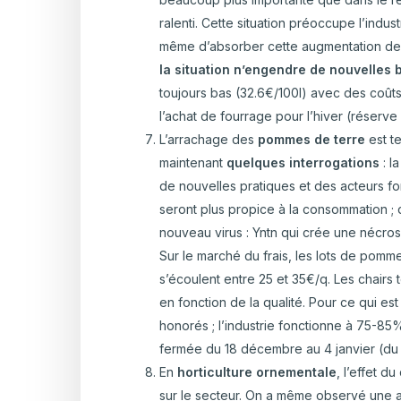
ralenti. Cette situation préoccupe l’indust
même d’absorber cette augmentation de 
la situation n’engendre de nouvelles b
toujours bas (32.6€/100l) avec des coû
l’achat de fourrage pour l’hiver (réserv
L’arrachage des
pommes de terre
est t
maintenant
quelques interrogations
: 
de nouvelles pratiques et des acteurs fon
seront plus propice à la consommation ; d
nouveau virus : Yntn qui crée une nécrose
Sur le marché du frais, les lots de pomme
s’écoulent entre 25 et 35€/q. Les chairs 
en fonction de la qualité. Pour ce qui est
honorés ; l’industrie fonctionne à 75-85
fermée du 18 décembre au 4 janvier (du 
En
horticulture ornementale
, l’effet 
sur le secteur. On a même observé une 