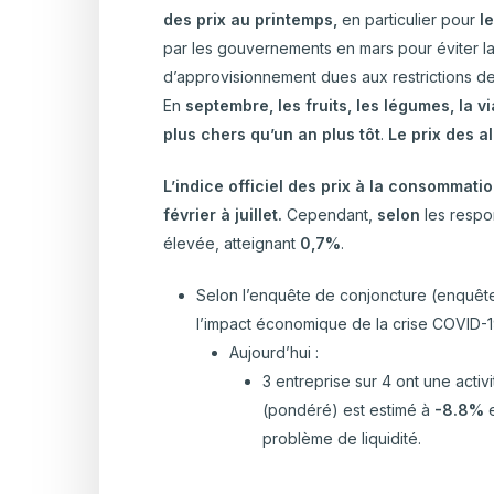
des prix au printemps,
en particulier pour
l
par les gouvernements en mars pour éviter la t
d’approvisionnement dues aux restrictions de
En
septembre, les fruits, les légumes, la 
plus chers qu’un an plus tôt
.
Le prix des 
L’indice officiel des prix à la consommatio
février à juillet.
Cependant,
selon
les resp
élevée, atteignant
0,7%
.
Selon l’enquête de conjoncture (enquête
l’impact économique de la crise COVID-1
Aujourd’hui :
3 entreprise sur 4 ont une activ
(pondéré) est estimé à
-8.8%
e
problème de liquidité.