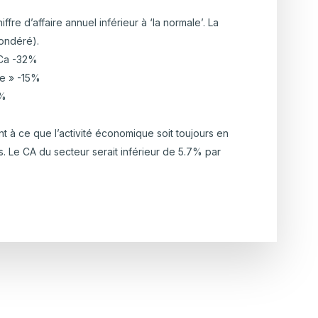
re d’affaire annuel inférieur à ‘la normale’. La
ondéré).
eCa -32%
ce » -15%
3%
ent à ce que l’activité économique soit toujours en
. Le CA du secteur serait inférieur de 5.7% par