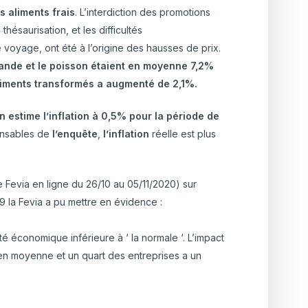
es aliments frais
. L’interdiction des promotions
hésaurisation, et les difficultés
 voyage, ont été à l’origine des hausses de prix.
viande et le poisson étaient en moyenne 7,2%
aliments transformés a augmenté de 2,1%.
n estime l’inflation à 0,5% pour la période de
onsables de
l’enquête
,
l’inflation
réelle est plus
 Fevia en ligne du 26/10 au 05/11/2020) sur
9 la Fevia a pu mettre en évidence :
ité économique inférieure à ‘ la normale ‘. L’impact
n moyenne et un quart des entreprises a un