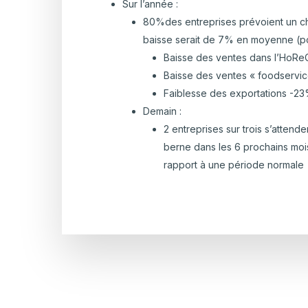
Sur l’année :
80%des entreprises prévoient un chiff
baisse serait de 7% en moyenne (p
Baisse des ventes dans l’HoR
Baisse des ventes « foodservi
Faiblesse des exportations -2
Demain :
2 entreprises sur trois s’attend
berne dans les 6 prochains mois
rapport à une période normale