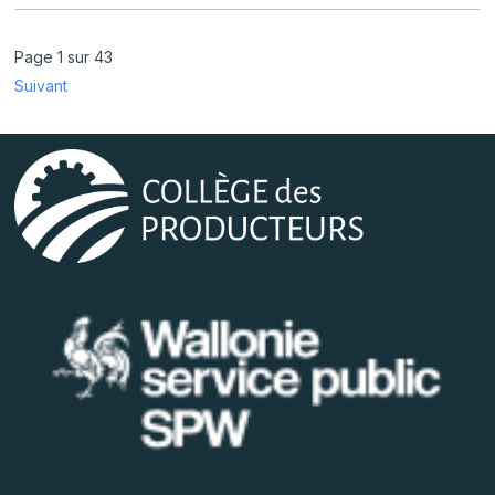
Page 1 sur 43
Suivant