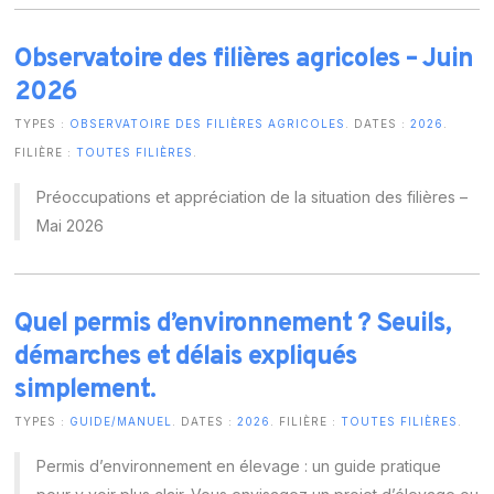
Observatoire des filières agricoles – Juin
2026
TYPES :
OBSERVATOIRE DES FILIÈRES AGRICOLES
. DATES :
2026
.
FILIÈRE :
TOUTES FILIÈRES
.
Préoccupations et appréciation de la situation des filières –
Mai 2026
Quel permis d’environnement ? Seuils,
démarches et délais expliqués
simplement.
TYPES :
GUIDE/MANUEL
. DATES :
2026
. FILIÈRE :
TOUTES FILIÈRES
.
Permis d’environnement en élevage : un guide pratique