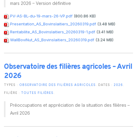
mars 2026 – Version définitive
PV-AS-BL-du-19-mars-26-VP.pdf
(800.86 KB)
Presentation_AS_Bovinslaitiers_20260319.pdf
(3.48 MB)
Rentabilite_AS_Bovinslaitiers_20260319-1.pdf
(3.41 MB)
WallBoviNut_AS_Bovinslaitiers_20260319.pdf
(3.24 MB)
Observatoire des filières agricoles – Avril
2026
TYPES :
OBSERVATOIRE DES FILIÈRES AGRICOLES
. DATES :
2026
.
FILIÈRE :
TOUTES FILIÈRES
.
Préoccupations et appréciation de la situation des filières –
Avril 2026