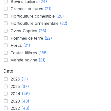
Bovins Laitiers
(24)
Grandes cultures
(21)
Horticulture comestible
(20)
Horticulture ornementale
(22)
Ovins-Caprins
(26)
Pommes de terre
(22)
Porcs
(21)
Toutes filières
(185)
Viande bovine
(21)
Date
2026
(11)
2025
(37)
2024
(46)
2023
(43)
2022
(46)