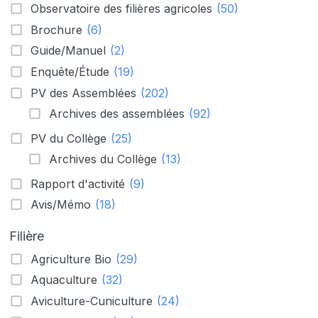
Observatoire des filières agricoles
(50)
Brochure
(6)
Guide/Manuel
(2)
Enquête/Étude
(19)
PV des Assemblées
(202)
Archives des assemblées
(92)
PV du Collège
(25)
Archives du Collège
(13)
Rapport d'activité
(9)
Avis/Mémo
(18)
Filière
Agriculture Bio
(29)
Aquaculture
(32)
Aviculture-Cuniculture
(24)