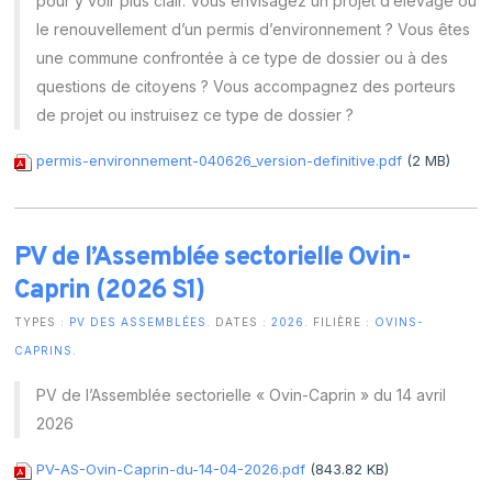
pour y voir plus clair. Vous envisagez un projet d’élevage ou
le renouvellement d’un permis d’environnement ? Vous êtes
une commune confrontée à ce type de dossier ou à des
questions de citoyens ? Vous accompagnez des porteurs
de projet ou instruisez ce type de dossier ?
permis-environnement-040626_version-definitive.pdf
(2 MB)
PV de l’Assemblée sectorielle Ovin-
Caprin (2026 S1)
TYPES :
PV DES ASSEMBLÉES
. DATES :
2026
. FILIÈRE :
OVINS-
CAPRINS
.
PV de l’Assemblée sectorielle « Ovin-Caprin » du 14 avril
2026
PV-AS-Ovin-Caprin-du-14-04-2026.pdf
(843.82 KB)