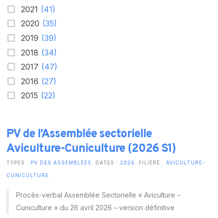
2021
(41)
2020
(35)
2019
(39)
2018
(34)
2017
(47)
2016
(27)
2015
(22)
PV de l’Assemblée sectorielle
Aviculture-Cuniculture (2026 S1)
TYPES :
PV DES ASSEMBLÉES
. DATES :
2026
. FILIÈRE :
AVICULTURE-
CUNICULTURE
.
Procès-verbal Assemblée Sectorielle « Aviculture –
Cuniculture » du 26 avril 2026 – version définitive