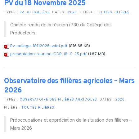
PV du 18 Novembre 2025
TYPES :
PV DU COLLÈGE
. DATES :
2025
. FILIÈRE :
TOUTES FILIÈRES
.
Compte rendu de la réunion n°30 du Collège des
Producteurs
Pv-college-18112025-vdef.pdf
(816.65 KB)
presentation-reunion-CDP-18-11-25.pdf
(1.67 MB)
Observatoire des filières agricoles – Mars
2026
TYPES :
OBSERVATOIRE DES FILIÈRES AGRICOLES
. DATES :
2026
.
FILIÈRE :
TOUTES FILIÈRES
.
Préoccupations et appréciation de la situation des filières –
Mars 2026