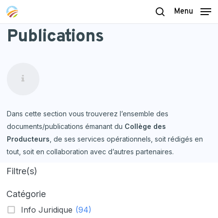
Skip
Menu
to
search
Publications
main
content
Dans cette section vous trouverez l’ensemble des
documents/publications émanant du
Collège des
Producteurs
, de ses services opérationnels, soit rédigés en
tout, soit en collaboration avec d’autres partenaires.
Filtre(s)
Catégorie
Info Juridique
(94)