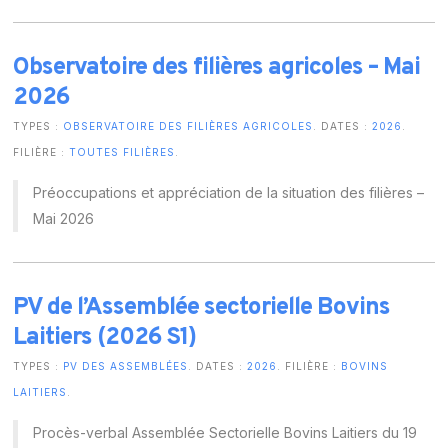
Observatoire des filières agricoles – Mai
2026
TYPES :
OBSERVATOIRE DES FILIÈRES AGRICOLES
. DATES :
2026
.
FILIÈRE :
TOUTES FILIÈRES
.
Préoccupations et appréciation de la situation des filières –
Mai 2026
PV de l’Assemblée sectorielle Bovins
Laitiers (2026 S1)
TYPES :
PV DES ASSEMBLÉES
. DATES :
2026
. FILIÈRE :
BOVINS
LAITIERS
.
Procès-verbal Assemblée Sectorielle Bovins Laitiers du 19