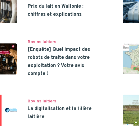
Prix du lait en Wallonie :
chiffres et explications
Bovins laitiers
[Enquête] Quel impact des
robots de traite dans votre
exploitation ? Votre avis
compte !
Bovins laitiers
La digitalisation et la filière
laitière