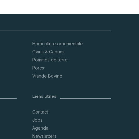
Horticulture ornementale
Ovins & Caprins
Pommes de terre
Porcs
Viande Bovine
Liens utiles
Contact
Jobs
Agenda
Newsletters