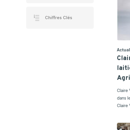
Chiffres Clés
Actual
Cla
lait
Agri
Claire
dans l
Claire