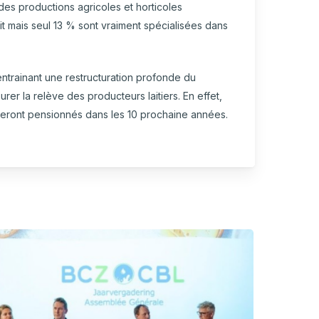
 des productions agricoles et horticoles
t mais seul 13 % sont vraiment spécialisées dans
CARTOGRAPHIE DES MEUNERIES
WALLONNES
 entrainant une restructuration profonde du
urer la relève des producteurs laitiers. En effet,
t seront pensionnés dans les 10 prochaine années.