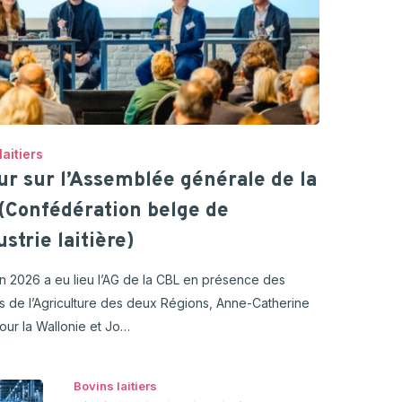
laitiers
ur sur l’Assemblée générale de la
(Confédération belge de
ustrie laitière)
uin 2026 a eu lieu l’AG de la CBL en présence des
es de l’Agriculture des deux Régions, Anne-Catherine
our la Wallonie et Jo…
Bovins laitiers