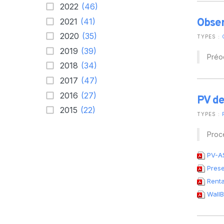
2022
(46)
Obser
2021
(41)
2020
(35)
TYPES :
2019
(39)
Préoc
2018
(34)
2017
(47)
2016
(27)
PV de
2015
(22)
TYPES :
Procè
PV-A
Prese
Renta
WallB