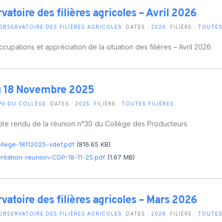
vatoire des filières agricoles – Avril 2026
OBSERVATOIRE DES FILIÈRES AGRICOLES
. DATES :
2026
. FILIÈRE :
TOUTES 
cupations et appréciation de la situation des filières – Avril 2026
u 18 Novembre 2025
PV DU COLLÈGE
. DATES :
2025
. FILIÈRE :
TOUTES FILIÈRES
.
te rendu de la réunion n°30 du Collège des Producteurs
llege-18112025-vdef.pdf
(816.65 KB)
ntation-reunion-CDP-18-11-25.pdf
(1.67 MB)
vatoire des filières agricoles – Mars 2026
OBSERVATOIRE DES FILIÈRES AGRICOLES
. DATES :
2026
. FILIÈRE :
TOUTES 