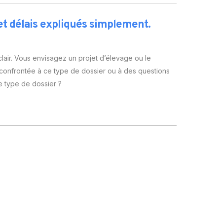
t délais expliqués simplement.
lair. Vous envisagez un projet d’élevage ou le
onfrontée à ce type de dossier ou à des questions
e type de dossier ?
)