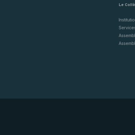
Le Coll
Instituti
Service
Assembl
Assembl