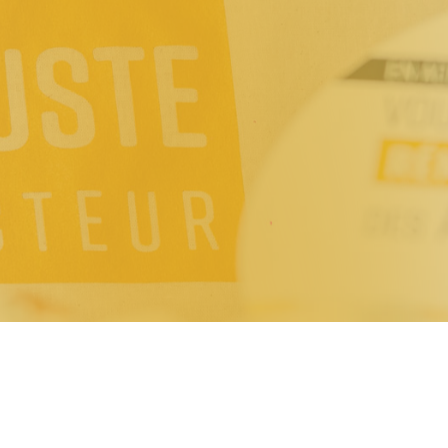
VOUS ÊTES...