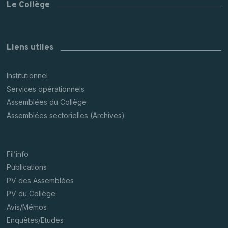
Le Collège
Liens utiles
Institutionnel
Services opérationnels
Assemblées du Collège
Assemblées sectorielles (Archives)
Fil’info
Publications
PV des Assemblées
PV du Collège
Avis/Mémos
Enquêtes/Etudes