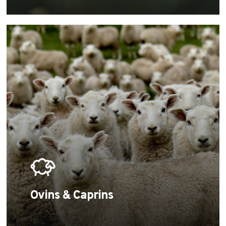
Learn
more
Ovins & Caprins