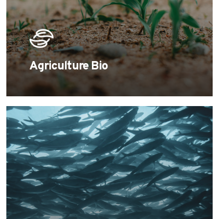
Agriculture Bio
Learn
more