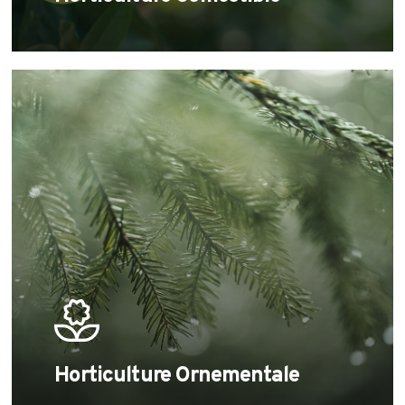
Learn
more
Horticulture Ornementale