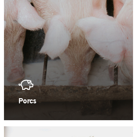
Learn
more
Porcs
Learn