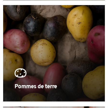
Learn
more
Pommes de terre