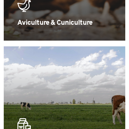
Aviculture & Cuniculture
Learn
more