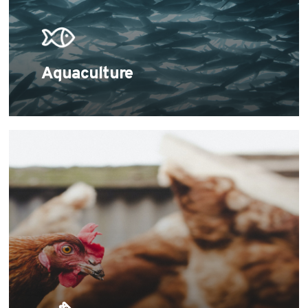
Aquaculture
Learn
more