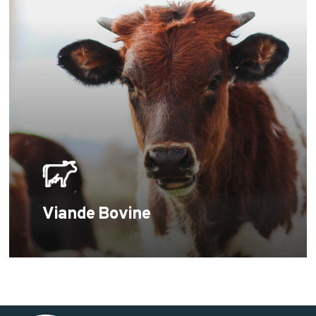
more
Viande Bovine