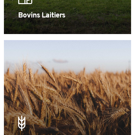
Bovins Laitiers
Learn
more