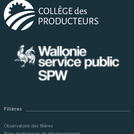
Filières
Observatoire des filières
Plans stratégiques de développement