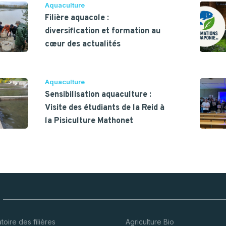
Aquaculture
Filière aquacole :
diversification et formation au
cœur des actualités
Aquaculture
Sensibilisation aquaculture :
Visite des étudiants de la Reid à
la Pisiculture Mathonet
oire des filières
Agriculture Bio