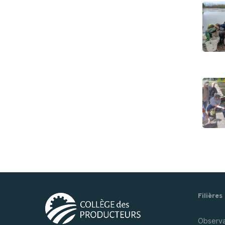
Filières
Observat