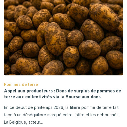
Pommes de terre
Appel aux producteurs : Dons de surplus de pommes de
terre aux collectivités via la Bourse aux dons
En ce début de printemps 2026, la filière pomme de terre fait
face à un déséquilibre marqué entre l’offre et les débouchés.
La Belgique, acteur…