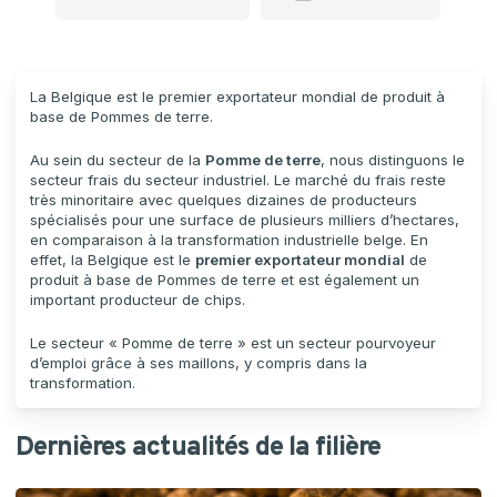
La Belgique est le premier exportateur mondial de produit à
base de Pommes de terre.
Au sein du secteur de la
Pomme de terre
, nous distinguons le
secteur frais du secteur industriel. Le marché du frais reste
très minoritaire avec quelques dizaines de producteurs
spécialisés pour une surface de plusieurs milliers d’hectares,
en comparaison à la transformation industrielle belge. En
effet, la Belgique est le
premier exportateur mondial
de
produit à base de Pommes de terre et est également un
important producteur de chips.
Le secteur « Pomme de terre » est un secteur pourvoyeur
d’emploi grâce à ses maillons, y compris dans la
transformation.
Dernières actualités de la filière