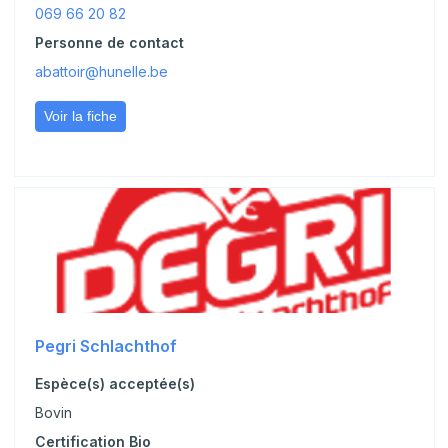
069 66 20 82
Personne de contact
abattoir@hunelle.be
Voir la fiche
Pegri Schlachthof
Espèce(s) acceptée(s)
Bovin
Certification Bio