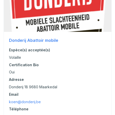
Donderij Abattoir mobile
Espèce(s) acceptée(s)
Volaille
Certification Bio
Oui
Adresse
Donderij 18 9680 Maarkedal
Email
koen@donderij.be
Téléphone