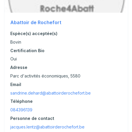
Abattoir de Rochefort
Espèce(s) acceptée(s)
Bovin
Certification Bio
Oui
Adresse
Parc d'activités économiques, 5580
Email
sandrine.dehard@abattoirderochefort.be
Téléphone
084396139
Personne de contact
jacques.lentz@abattoirderochefort.be