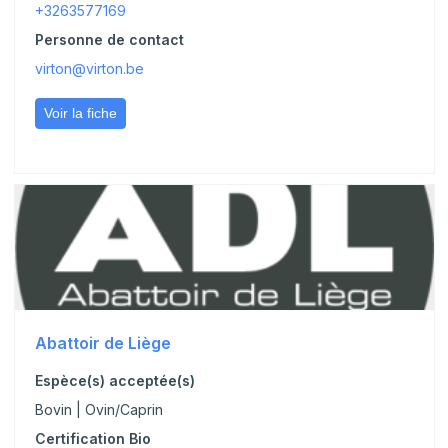
+3263577169
Personne de contact
virton@virton.be
Voir la fiche
Abattoir de Liège
Espèce(s) acceptée(s)
Bovin | Ovin/Caprin
Certification Bio