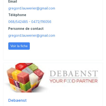
Email
gregord.lauwerier@gmail.com
Téléphone
068/542485 - 0472/116056
Personne de contact
gregord.lauwerier@gmail.com
Voir la fiche
Debaenst