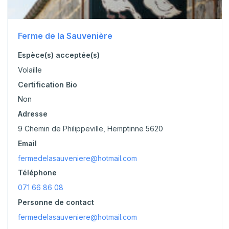
Ferme de la Sauvenière
Espèce(s) acceptée(s)
Volaille
Certification Bio
Non
Adresse
9 Chemin de Philippeville, Hemptinne 5620
Email
fermedelasauveniere@hotmail.com
Téléphone
071 66 86 08
Personne de contact
fermedelasauveniere@hotmail.com