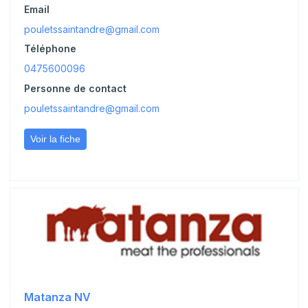
Email
pouletssaintandre@gmail.com
Téléphone
0475600096
Personne de contact
pouletssaintandre@gmail.com
Voir la fiche
Matanza NV