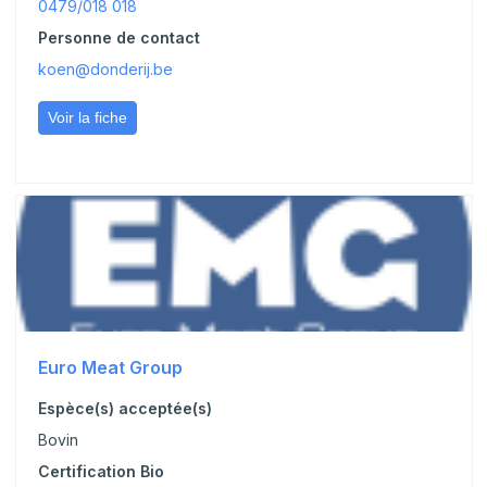
0479/018 018
Personne de contact
koen@donderij.be
Voir la fiche
Euro Meat Group
Espèce(s) acceptée(s)
Bovin
Certification Bio