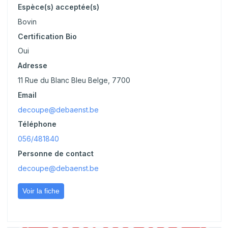
Espèce(s) acceptée(s)
Bovin
Certification Bio
Oui
Adresse
11 Rue du Blanc Bleu Belge, 7700
Email
decoupe@debaenst.be
Téléphone
056/481840
Personne de contact
decoupe@debaenst.be
Voir la fiche