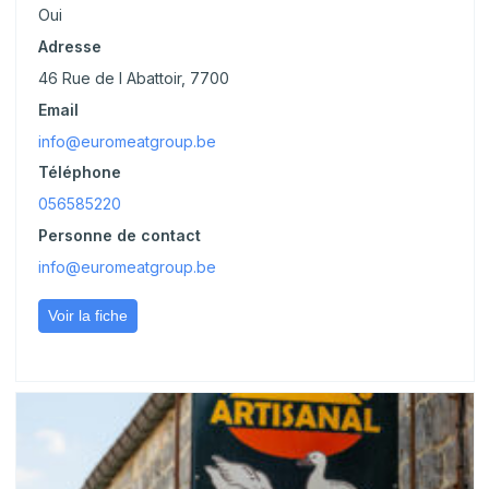
Oui
Adresse
46 Rue de l Abattoir, 7700
Email
info@euromeatgroup.be
Téléphone
056585220
Personne de contact
info@euromeatgroup.be
Voir la fiche