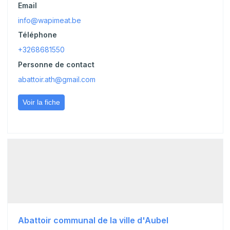
Email
info@wapimeat.be
Téléphone
+3268681550
Personne de contact
abattoir.ath@gmail.com
Voir la fiche
Abattoir communal de la ville d'Aubel