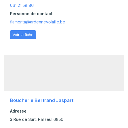
061 21 58 86
Personne de contact
flamenta@ardennevolaille.be
Voir la fiche
Boucherie Bertrand Jaspart
Adresse
3 Rue de Sart, Paliseul 6850