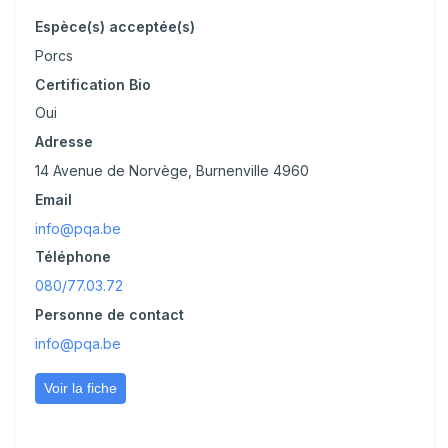
Espèce(s) acceptée(s)
Porcs
Certification Bio
Oui
Adresse
14 Avenue de Norvège, Burnenville 4960
Email
info@pqa.be
Téléphone
080/77.03.72
Personne de contact
info@pqa.be
Voir la fiche