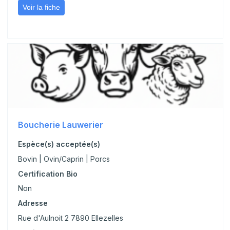
Voir la fiche
Boucherie Lauwerier
Espèce(s) acceptée(s)
Bovin | Ovin/Caprin | Porcs
Certification Bio
Non
Adresse
Rue d'Aulnoit 2 7890 Ellezelles