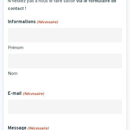
N’hésitez pas à nous le faire savoir
via le formulaire de
contact !
Informations
(Nécessaire)
Prénom
Nom
E-mail
(Nécessaire)
Message
(Nécessaire)