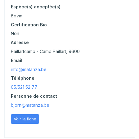
Espèce(s) acceptée(s)
Bovin
Certification Bio
Non
Adresse
Paillartcamp - Camp Paillart, 9600
Email
info@matanza.be
Téléphone
05/521 52 77
Personne de contact
bjorn@matanza.be
Voir la fiche