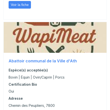
Voir la fiche
Abattoir communal de la Ville d'Ath
Espèce(s) acceptée(s)
Bovin | Équin | Ovin/Caprin | Porcs
Certification Bio
Oui
Adresse
Chemin des Peupliers, 7800