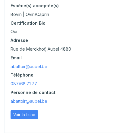
Espèce(s) acceptée(s)
Bovin | Ovin/Caprin
Certification Bio
Oui
Adresse
Rue de Merckhof, Aubel 4880
Email
abattoir@aubel.be
Téléphone
087/68.71.77
Personne de contact
abattoir@aubel.be
Voir la fiche