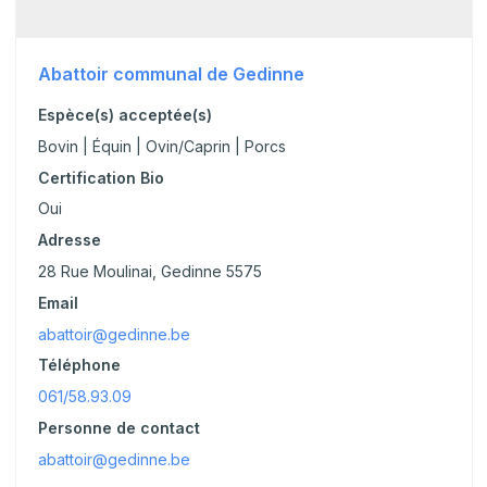
Abattoir communal de Gedinne
Espèce(s) acceptée(s)
Bovin | Équin | Ovin/Caprin | Porcs
Certification Bio
Oui
Adresse
28 Rue Moulinai, Gedinne 5575
Email
abattoir@gedinne.be
Téléphone
061/58.93.09
Personne de contact
abattoir@gedinne.be