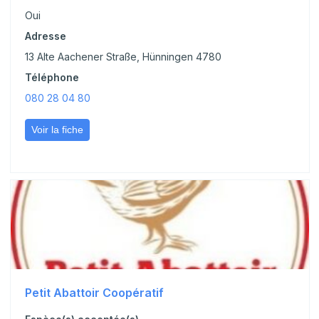
Oui
Adresse
13 Alte Aachener Straße, Hünningen 4780
Téléphone
080 28 04 80
Voir la fiche
Petit Abattoir Coopératif