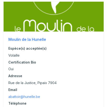
Moulin de la Hunelle
Espèce(s) acceptée(s)
Volaille
Certification Bio
Oui
Adresse
Rue de la Justice, Pipaix 7904
Email
abattoir@hunelle.be
Téléphone