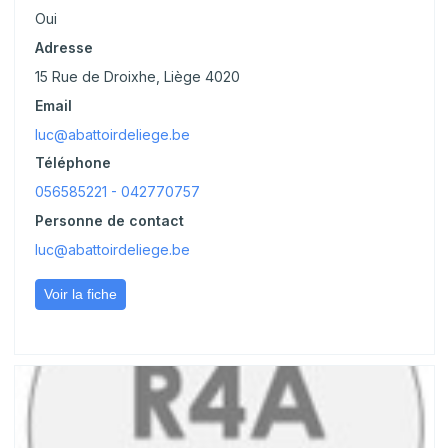
Oui
Adresse
15 Rue de Droixhe, Liège 4020
Email
luc@abattoirdeliege.be
Téléphone
056585221 - 042770757
Personne de contact
luc@abattoirdeliege.be
Voir la fiche