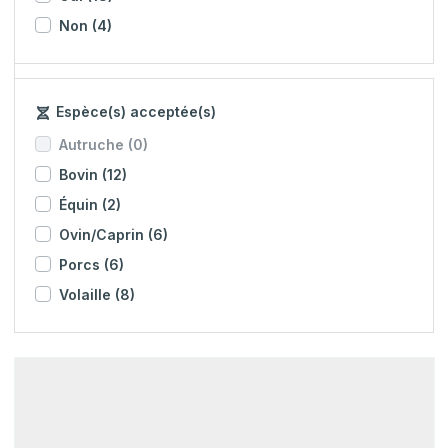
Non
(4)
Espèce(s) acceptée(s)
Autruche
(0)
Bovin
(12)
Équin
(2)
Ovin/Caprin
(6)
Porcs
(6)
Volaille
(8)