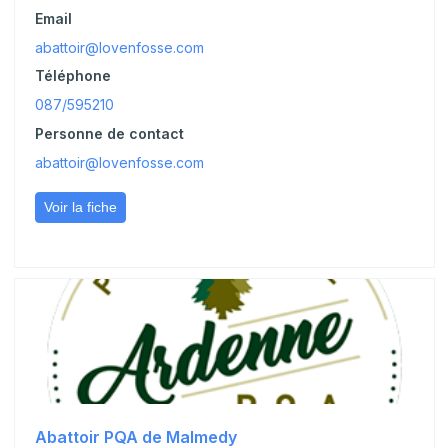
Email
abattoir@lovenfosse.com
Téléphone
087/595210
Personne de contact
abattoir@lovenfosse.com
Voir la fiche
Abattoir PQA de Malmedy