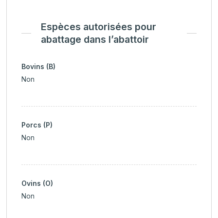
Espèces autorisées pour
abattage dans l’abattoir
Bovins (B)
Non
Porcs (P)
Non
Ovins (O)
Non