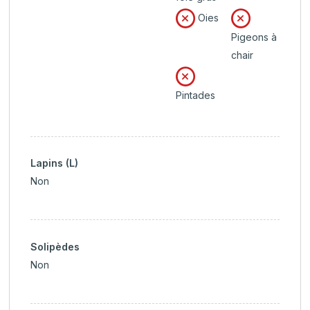
Oies
Pigeons à
chair
Pintades
Lapins (L)
Non
Solipèdes
Non