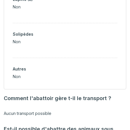
Non
Solipèdes
Non
Autres
Non
Comment l'abattoir gère t-il le transport ?
Aucun transport possible
Est-il possible d'abattre des animaux sous