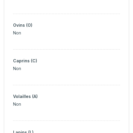
Ovins (O)
Non
Caprins (C)
Non
Volailles (A)
Non
Lapins (L)