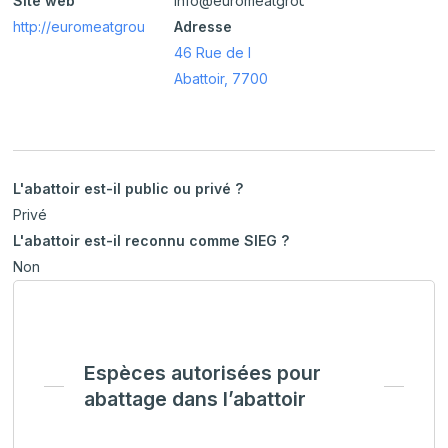
Site web
info@euromeatgroup.be
http://euromeatgroup.be/fr/home/
Adresse
46 Rue de l
Abattoir, 7700
L'abattoir est-il public ou privé ?
Privé
L'abattoir est-il reconnu comme SIEG ?
Non
Espèces autorisées pour
abattage dans l’abattoir