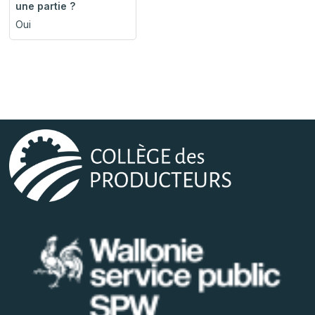
une partie ?
Oui