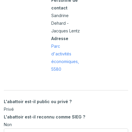
Personne de
contact
Sandrine
Dehard -
Jacques Lentz
Adresse
Parc
d'activités
économiques,
5580
L'abattoir est-il public ou privé ?
Privé
L'abattoir est-il reconnu comme SIEG ?
Non