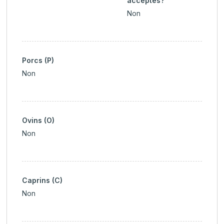
acceptés?
Non
Porcs (P)
Non
Ovins (O)
Non
Caprins (C)
Non