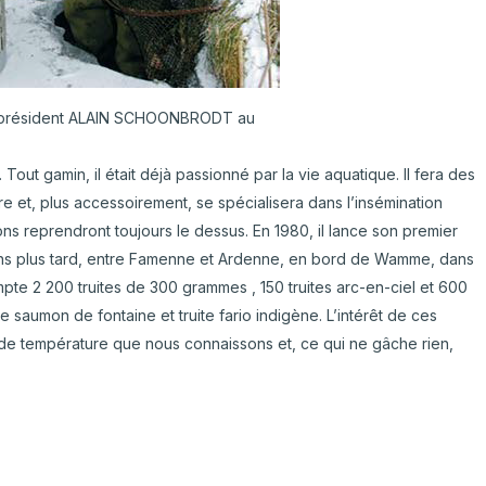
le président ALAIN SCHOONBRODT au
 Tout gamin, il était déjà passionné par la vie aquatique. Il fera des
e et, plus accessoirement, se spécialisera dans l’insémination
ns reprendront toujours le dessus. En 1980, il lance son premier
 ans plus tard, entre Famenne et Ardenne, en bord de Wamme, dans
mpte 2 200 truites de 300 grammes , 150 truites arc-en-ciel et 600
 saumon de fontaine et truite fario indigène. L’intérêt de ces
 de température que nous connaissons et, ce qui ne gâche rien,