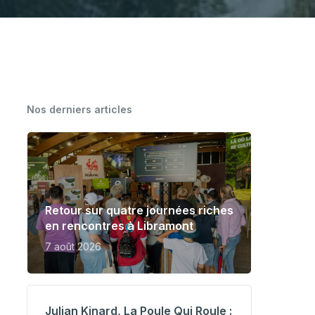
CARTOGRAPHIE DES MEUNERIES
WALLONNES
Nos derniers articles
Retour sur quatre journées riches
en rencontres à Libramont
7 août 2026
Julian Kinard, La Poule Qui Roule :