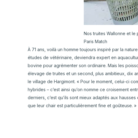
Nos truites Wallonne et 
Paris Match
À 71 ans, voilà un homme toujours inspiré par la nature.
études de vétérinaire, deviendra expert en aquacultur
bovine pour agrémenter son ordinaire. Mais les poisso
élevage de truites et un second, plus ambitieux, dix
le village de Hargimont. « Pour le moment, celui-ci co
hybrides – c’est ainsi qu’on nomme ce croisement entre
derniers, c’est qu’ils sont mieux adaptés aux hausses
que leur chair est particulièrement fine et goûteuse. »
Télécharger l’article en PDF