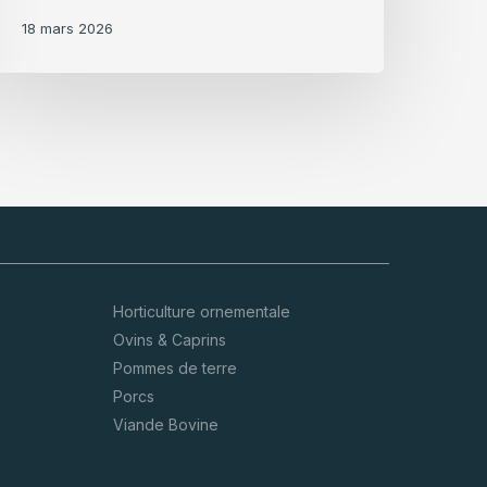
18 mars 2026
Horticulture ornementale
Ovins & Caprins
Pommes de terre
Porcs
Viande Bovine