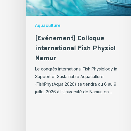
Namur
Aquaculture
[Evénement] Colloque
international Fish Physiol
Namur
Le congrès international Fish Physiology in
Support of Sustainable Aquaculture
(FishPhysAqua 2026) se tiendra du 6 au 9
juillet 2026 à l’Université de Namur, en…