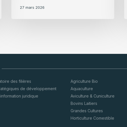
27 mars 2026
oire des filières
Agriculture Bio
tratégiques de développement
Aquaculture
’information juridique
Aviculture & Cuniculture
Bovins Laitiers
Grandes Cultures
Horticulture Comestible