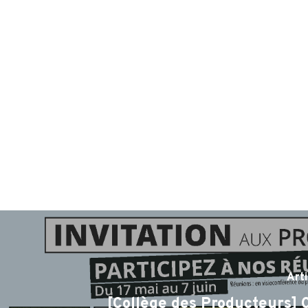
Art
[Collège des Producteurs] 