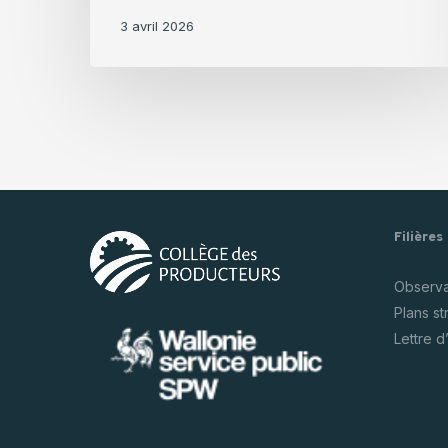
3 avril 2026
Filières
Observat
Plans s
Lettre d