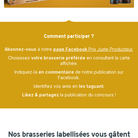
Comment participer ?
Abonnez-vous
à notre
page Facebook
Prix Juste Producteur.
Choisissez
votre brasserie préférée
en consultant la carte
affichée.
Indiquez-la
en commentaire
de notre publication sur
Facebook.
Identifiez vos amis en
les taguant
.
Likez & partagez
la publication du concours !
Nos
brasseries
labellisées
vous
gâtent