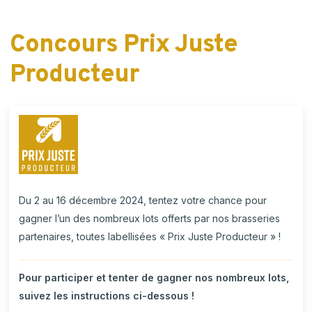
Skip
to
Concours
Prix
Juste
main
content
Producteur
Du 2 au 16 décembre 2024, tentez votre chance pour
gagner l’un des nombreux lots offerts par nos brasseries
partenaires, toutes labellisées « Prix Juste Producteur » !
Pour participer et tenter de gagner nos nombreux lots,
suivez les instructions ci-dessous !