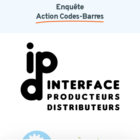
Skip
Enquête
to
Action Codes-Barres
main
content