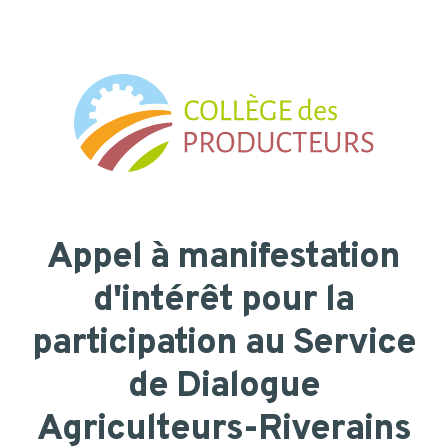
Skip
to
main
content
Appel
à
manifestation
d'intérêt
pour
la
participation
au
Service
de
Dialogue
Agriculteurs-Riverains