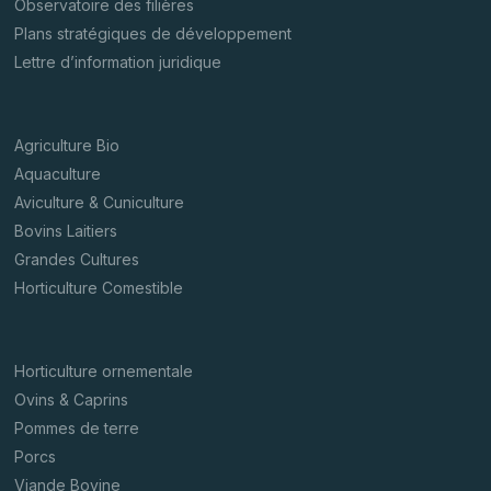
Observatoire des filières
Plans stratégiques de développement
Lettre d’information juridique
Agriculture Bio
Aquaculture
Aviculture & Cuniculture
Bovins Laitiers
Grandes Cultures
Horticulture Comestible
Horticulture ornementale
Ovins & Caprins
Pommes de terre
Porcs
Viande Bovine