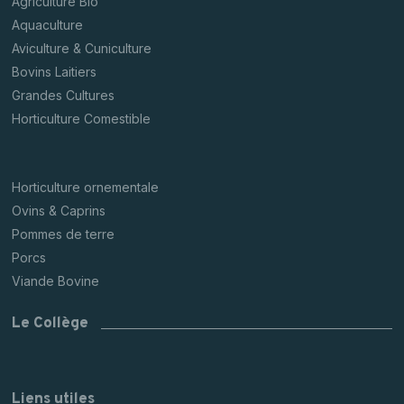
Agriculture Bio
Aquaculture
Aviculture & Cuniculture
Bovins Laitiers
Grandes Cultures
Horticulture Comestible
Horticulture ornementale
Ovins & Caprins
Pommes de terre
Porcs
Viande Bovine
Le Collège
Liens utiles