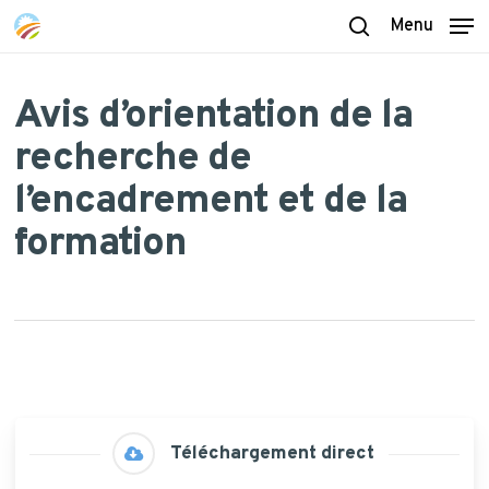
Skip
Menu
to
search
main
content
Avis d’orientation de la
recherche de
l’encadrement et de la
formation
Téléchargement direct