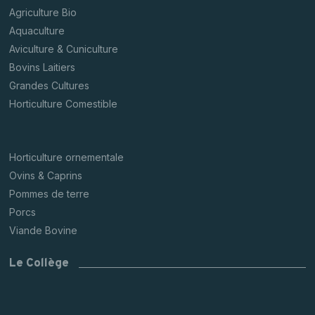
Agriculture Bio
Aquaculture
Aviculture & Cuniculture
Bovins Laitiers
Grandes Cultures
Horticulture Comestible
Horticulture ornementale
Ovins & Caprins
Pommes de terre
Porcs
Viande Bovine
Le Collège