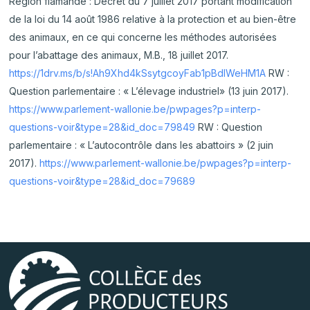
Région flamande : Décret du 7 juillet 2017 portant modification
de la loi du 14 août 1986 relative à la protection et au bien-être
des animaux, en ce qui concerne les méthodes autorisées
pour l’abattage des animaux, M.B., 18 juillet 2017.
https://1drv.ms/b/s!Ah9Xhd4kSsytgcoyFab1pBdlWeHM1A
RW :
Question parlementaire : « L’élevage industriel» (13 juin 2017).
https://www.parlement-wallonie.be/pwpages?p=interp-
questions-voir&type=28&id_doc=79849
RW : Question
parlementaire : « L’autocontrôle dans les abattoirs » (2 juin
2017).
https://www.parlement-wallonie.be/pwpages?p=interp-
questions-voir&type=28&id_doc=79689