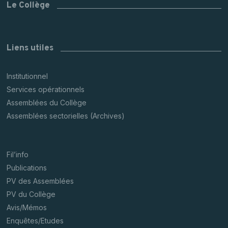
Le Collège
Liens utiles
Institutionnel
Services opérationnels
Assemblées du Collège
Assemblées sectorielles (Archives)
Fil’info
Publications
PV des Assemblées
PV du Collège
Avis/Mémos
Enquêtes/Etudes