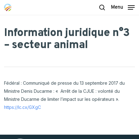
Skip
Menu
to
search
main
content
Information juridique n°3
– secteur animal
Fédéral : Communiqué de presse du 13 septembre 2017 du
Ministre Denis Ducarme : « Arrêt de la CJUE : volonté du
Ministre Ducarme de limiter l’impact sur les opérateurs ».
https://lc.cx/GXgC