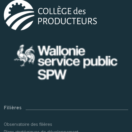
Filières
Observatoire des filières
Plans stratégiques de développement