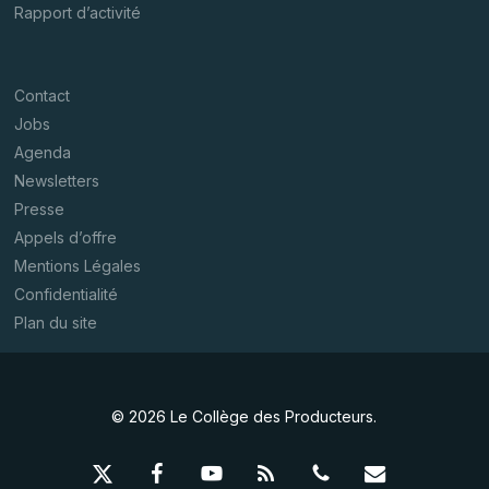
Rapport d’activité
Contact
Jobs
Agenda
Newsletters
Presse
Appels d’offre
Mentions Légales
Confidentialité
Plan du site
© 2026 Le Collège des Producteurs.
x-
facebook
youtube
RSS
phone
email