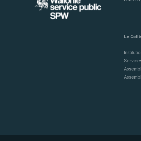
Le Coll
Instituti
Service
Assembl
Assembl