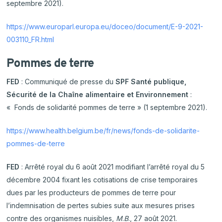
septembre 2021).
https://www.europarl.europa.eu/doceo/document/E-9-2021-
003110_FR.html
Pommes de terre
FED
: Communiqué de presse du
SPF Santé publique,
Sécurité de la Chaîne alimentaire et Environnement
:
« Fonds de solidarité pommes de terre » (1 septembre 2021).
https://www.health.belgium.be/fr/news/fonds-de-solidarite-
pommes-de-terre
FED
: Arrêté royal du 6 août 2021 modifiant l’arrêté royal du 5
décembre 2004 fixant les cotisations de crise temporaires
dues par les producteurs de pommes de terre pour
l’indemnisation de pertes subies suite aux mesures prises
contre des organismes nuisibles,
M
.
B
., 27 août 2021.