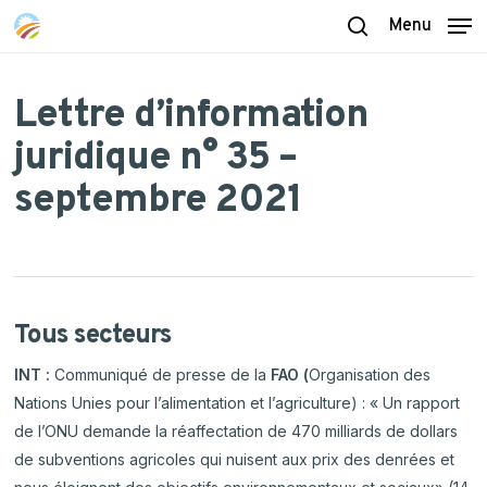
Skip
Menu
to
search
main
content
Lettre d’information
juridique n° 35 –
septembre 2021
Tous secteurs
INT :
Communiqué de presse de la
FAO (
Organisation des
Nations Unies pour l’alimentation et l’agriculture) : « Un rapport
de l’ONU demande la réaffectation de 470 milliards de dollars
de subventions agricoles qui nuisent aux prix des denrées et