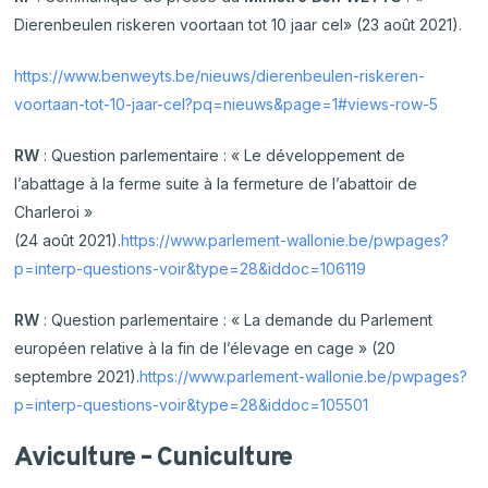
Dierenbeulen riskeren voortaan tot 10 jaar cel» (23 août 2021).
https://www.benweyts.be/nieuws/dierenbeulen-riskeren-
voortaan-tot-10-jaar-cel?pq=nieuws&page=1#views-row-5
RW
: Question parlementaire : « Le développement de
l’abattage à la ferme suite à la fermeture de l’abattoir de
Charleroi »
(24 août 2021).
https://www.parlement-wallonie.be/pwpages?
p=interp-questions-voir&type=28&iddoc=106119
RW
: Question parlementaire : « La demande du Parlement
européen relative à la fin de l’élevage en cage » (20
septembre 2021).
https://www.parlement-wallonie.be/pwpages?
p=interp-questions-voir&type=28&iddoc=105501
Aviculture – Cuniculture