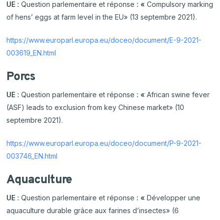
UE :
Question parlementaire et réponse
: «
Compulsory marking
of hens’ eggs at farm level in the EU» (13 septembre 2021).
https://www.europarl.europa.eu/doceo/document/E-9-2021-
003619_EN.html
Porcs
UE :
Question parlementaire et réponse
: «
African swine fever
(ASF) leads to exclusion from key Chinese market» (10
septembre 2021).
https://www.europarl.europa.eu/doceo/document/P-9-2021-
003746_EN.html
Aquaculture
UE :
Question parlementaire et réponse
: «
Développer une
aquaculture durable grâce aux farines d’insectes» (6