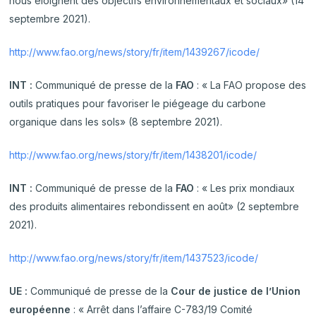
nous éloignent des objectifs environnementaux et sociaux» (14
septembre 2021).
http://www.fao.org/news/story/fr/item/1439267/icode/
INT :
Communiqué de presse de la
FAO
: « La FAO propose des
outils pratiques pour favoriser le piégeage du carbone
organique dans les sols» (8 septembre 2021).
http://www.fao.org/news/story/fr/item/1438201/icode/
INT :
Communiqué de presse de la
FAO
: « Les prix mondiaux
des produits alimentaires rebondissent en août» (2 septembre
2021).
http://www.fao.org/news/story/fr/item/1437523/icode/
UE :
Communiqué de presse de la
Cour de justice de l’Union
européenne
: « Arrêt dans l’affaire C-783/19 Comité