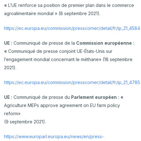
«
L’UE renforce sa position de premier plan dans le commerce
agroalimentaire mondial » (8 septembre 2021).
https://ec.europa.eu/commission/presscorner/detail/fr/ip_21_4584
UE :
Communiqué de presse de la
Commission européenne :
«
Communiqué de presse conjoint UE-États-Unis sur
l’engagement mondial concernant le méthane» (18 septembre
2021).
https://ec.europa.eu/commission/presscorner/detail/fr/ip_21_4785
UE :
Communiqué de presse du
Parlement européen : «
Agriculture MEPs approve agreement on EU farm policy
reform»
(9 septembre 2021).
https://www.europarl.europa.eu/news/en/press-