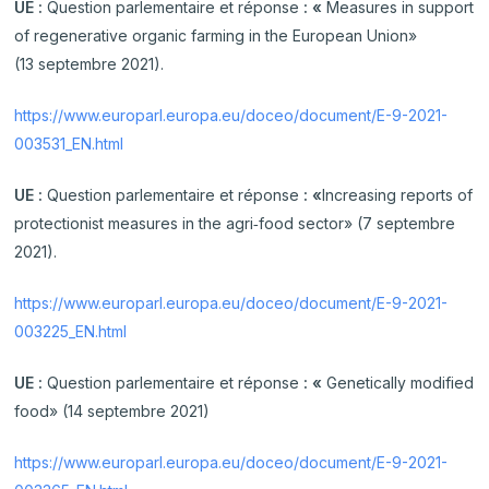
UE :
Question parlementaire et réponse
: «
Measures in support
of regenerative organic farming in the European Union»
(13 septembre 2021).
https://www.europarl.europa.eu/doceo/document/E-9-2021-
003531_EN.html
UE :
Question parlementaire et réponse
: «
Increasing reports of
protectionist measures in the agri‑food sector» (7 septembre
2021).
https://www.europarl.europa.eu/doceo/document/E-9-2021-
003225_EN.html
UE :
Question parlementaire et réponse
: «
Genetically modified
food» (14 septembre 2021)
https://www.europarl.europa.eu/doceo/document/E-9-2021-