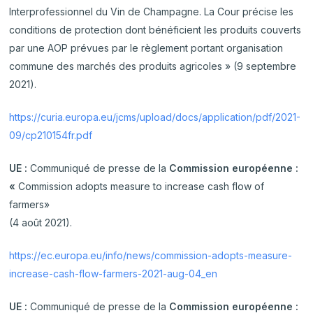
Interprofessionnel du Vin de Champagne. La Cour précise les
conditions de protection dont bénéficient les produits couverts
par une AOP prévues par le règlement portant organisation
commune des marchés des produits agricoles » (9 septembre
2021).
https://curia.europa.eu/jcms/upload/docs/application/pdf/2021-
09/cp210154fr.pdf
UE :
Communiqué de presse de la
Commission européenne :
«
Commission adopts measure to increase cash flow of
farmers»
(4 août 2021).
https://ec.europa.eu/info/news/commission-adopts-measure-
increase-cash-flow-farmers-2021-aug-04_en
UE :
Communiqué de presse de la
Commission européenne :