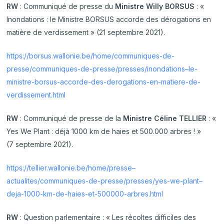
RW
: Communiqué de presse du
Ministre Willy BORSUS
: «
Inondations : le Ministre BORSUS accorde des dérogations en
matière de verdissement » (21 septembre 2021).
https://borsus.wallonie.be/home/communiques-de-
presse/communiques-de-presse/presses/inondations–le-
ministre-borsus-accorde-des-derogations-en-matiere-de-
verdissement.html
RW
: Communiqué de presse de la
Ministre Céline TELLIER
: «
Yes We Plant : déjà 1000 km de haies et 500.000 arbres ! »
(7 septembre 2021).
https://tellier.wallonie.be/home/presse–
actualites/communiques-de-presse/presses/yes-we-plant–
deja-1000-km-de-haies-et-500000-arbres.html
RW
: Question parlementaire : « Les récoltes difficiles des