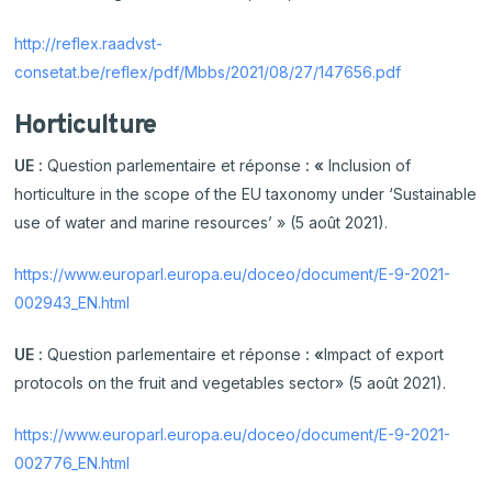
http://reflex.raadvst-
consetat.be/reflex/pdf/Mbbs/2021/08/27/147656.pdf
Horticulture
UE :
Question parlementaire et réponse
: «
Inclusion of
horticulture in the scope of the EU taxonomy under ‘Sustainable
use of water and marine resources’ » (5 août 2021).
https://www.europarl.europa.eu/doceo/document/E-9-2021-
002943_EN.html
UE :
Question parlementaire et réponse
: «
Impact of export
protocols on the fruit and vegetables sector» (5 août 2021).
https://www.europarl.europa.eu/doceo/document/E-9-2021-
002776_EN.html