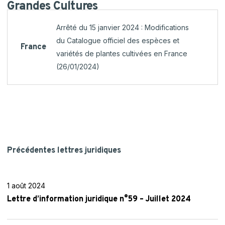
Grandes
Cultures
Arrêté du 15 janvier 2024 : Modifications
du Catalogue officiel des espèces et
France
variétés de plantes cultivées en France
(26/01/2024)
Précédentes lettres juridiques
Lettre
d’information
1 août 2024
juridique
Lettre d’information juridique n°59 – Juillet 2024
n°59
–