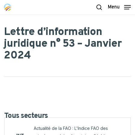
Skip
Menu
to
search
main
content
Lettre d’information
juridique n° 53 – Janvier
2024
Tous
secteurs
Actualité de la FAO : L'Indice FAO des