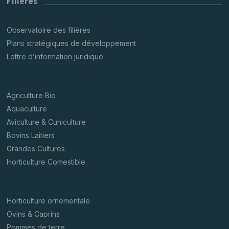
Filières
Observatoire des filières
Plans stratégiques de développement
Lettre d’information juridique
Agriculture Bio
Aquaculture
Aviculture & Cuniculture
Bovins Laitiers
Grandes Cultures
Horticulture Comestible
Horticulture ornementale
Ovins & Caprins
Pommes de terre