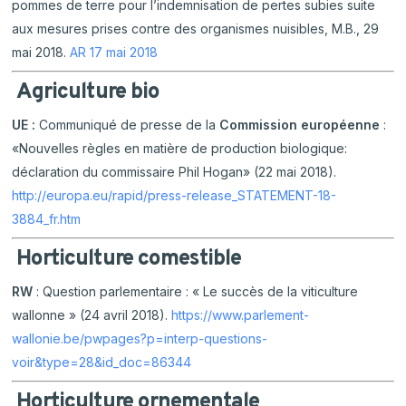
pommes de terre pour l’indemnisation de pertes subies suite
aux mesures prises contre des organismes nuisibles, M.B., 29
mai 2018.
AR 17 mai 2018
Agriculture bio
UE :
Communiqué de presse de la
Commission européenne
:
«Nouvelles règles en matière de production biologique:
déclaration du commissaire Phil Hogan» (22 mai 2018).
http://europa.eu/rapid/press-release_STATEMENT-18-
3884_fr.htm
Horticulture comestible
RW
: Question parlementaire : « Le succès de la viticulture
wallonne » (24 avril 2018).
https://www.parlement-
wallonie.be/pwpages?p=interp-questions-
voir&type=28&id_doc=86344
Horticulture ornementale