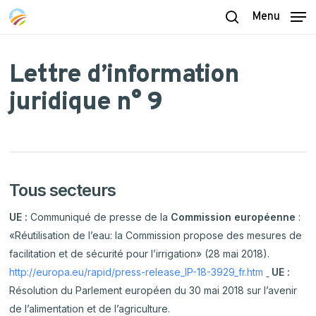
Skip
Menu
to
search
main
content
Lettre d’information
juridique n° 9
Tous secteurs
UE :
Communiqué de presse de la
Commission européenne
:
«Réutilisation de l’eau: la Commission propose des mesures de
facilitation et de sécurité pour l’irrigation» (28 mai 2018).
http://europa.eu/rapid/press-release_IP-18-3929_fr.htm
UE :
Résolution du Parlement européen du 30 mai 2018 sur l’avenir
de l’alimentation et de l’agriculture.