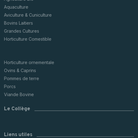
Aquaculture
Aviculture & Cuniculture
Bovins Laitiers
Grandes Cultures
Horticulture Comestible
Horticulture ornementale
Ovins & Caprins
Pommes de terre
Porcs
Viande Bovine
Le Collège
Liens utiles