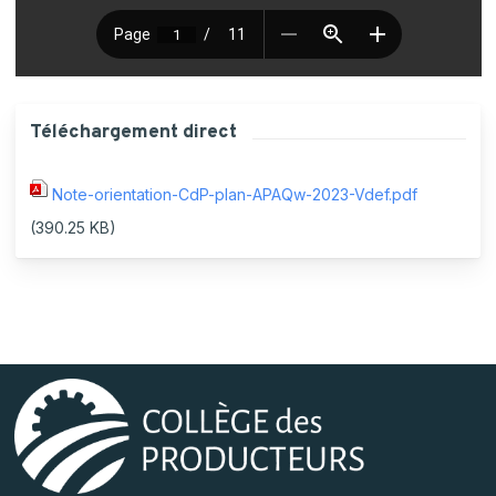
Téléchargement direct
Note-orientation-CdP-plan-APAQw-2023-Vdef.pdf
(390.25 KB)