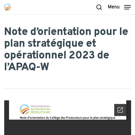
Skip
Menu
to
search
main
content
Note d’orientation pour le
plan stratégique et
opérationnel 2023 de
l’APAQ-W