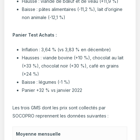
Hausse : viande de bœuf et de veau (+11,9 %)
Baisse : pâtes alimentaires (-11,2 %), lait d’origine
non animale (-12,1 %)
Panier Test Achats :
Inflation : 3,64 % (vs 3,83 % en décembre)
Hausses : viande bovine (+10 %), chocolat au lait
(+33 %), chocolat noir (+30 %), café en grains
(+24 %)
Baisse : légumes (-1 %)
Panier +32 % vs janvier 2022
Les trois GMS dont les prix sont collectés par
SOCOPRO reprennent les données suivantes :
Moyenne mensuelle