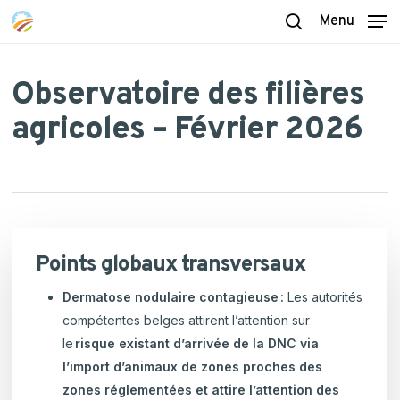
Skip
Menu
to
search
main
content
Observatoire des filières
agricoles – Février 2026
Points globaux transversaux
Dermatose nodulaire contagieuse :
Les autorités
compétentes belges attirent l’attention sur
le
risque existant d’arrivée de la DNC via
l’import d’animaux de zones proches des
zones réglementées et attire l’attention des