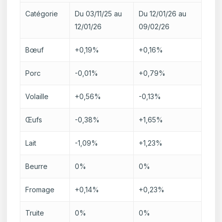
Catégorie
Du 03/11/25 au
Du 12/01/26 au
12/01/26
09/02/26
Bœuf
+0,19%
+0,16%
Porc
-0,01%
+0,79%
Volaille
+0,56%
-0,13%
Œufs
-0,38%
+1,65%
Lait
-1,09%
+1,23%
Beurre
0%
0%
Fromage
+0,14%
+0,23%
Truite
0%
0%