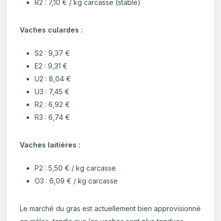
R2 : 7,10 € / kg carcasse (stable)
Vaches culardes :
S2 : 9,37 €
E2 : 9,31 €
U2 : 8,04 €
U3 : 7,45 €
R2 : 6,92 €
R3 : 6,74 €
Vaches laitières :
P2 : 5,50 € / kg carcasse
O3 : 6,09 € / kg carcasse
Le marché du gras est actuellement bien approvisionné