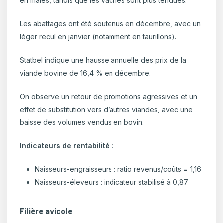
en mâles, tandis que les vaches sont plus tendues.
Les abattages ont été soutenus en décembre, avec un
léger recul en janvier (notamment en taurillons).
Statbel indique une hausse annuelle des prix de la
viande bovine de 16,4 % en décembre.
On observe un retour de promotions agressives et un
effet de substitution vers d’autres viandes, avec une
baisse des volumes vendus en bovin.
Indicateurs de rentabilité :
Naisseurs-engraisseurs : ratio revenus/coûts = 1,16
Naisseurs-éleveurs : indicateur stabilisé à 0,87
Filière avicole