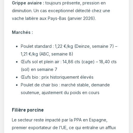
Grippe aviaire :
toujours présente, pression en
diminution. Un cas exceptionnel détecté chez une
vache laitière aux Pays-Bas (janvier 2026).
Marchés :
Poulet standard : 1,22 €/kg (Deinze, semaine 7) –
1,21 €/kg (ABC, semaine 8)
Œufs sol et plein air : 14,86 cts (cage) – 18,40 cts
(sol) en semaine 7
Œufs bio : prix historiquement élevés
Poulet de chair bio : marché stable, demande
soutenue, ajustement du poids en cours
Filière porcine
Le secteur reste impacté par la PPA en Espagne,
premier exportateur de l’UE, ce qui entraîne un afflux