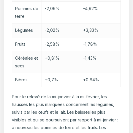
Pommes de
-2,06%
-4,92%
terre
Légumes
-2,02%
+3,33%
Fruits
-2,58%
-1,78%
Céréales et
+0,81%
-1,43%
secs
Bières
+0,7%
+0,84%
Pour le relevé de la mi-janvier à la mi-février, les
hausses les plus marquées concernent les légumes,
suivis par les œufs et le lait. Les baisses les plus
visibles et qui se poursuivent par rapport à mi-janvier :
à nouveau les pommes de terre et les fruits. Les