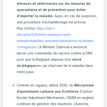
éleveurs et vétérinaires sur les mesures de
quarantaine et de prévention pour éviter
d’importer la maladie.
Aussi, en cas de suspicion,
une procédure d’échantillonage est prévue.
Plus d’infos:
https://favv-
afsca.be/fr/themes/animaux/sante-
animale/maladies-animales/dermatose-nodulaire-
contagieuse
. Le Ministre Clarinval a annoncé
lancer une commande de vaccins contre la DNC
pour que la Belgique dispose d’un
stock
stratégique
en cas d’arrivée de la maladie dans
notre pays.
L’entrée en vigueur, début 2026, du
Mécanisme
d’ajustement carbone aux frontières
(Carbon
Border Adjustment Mechanism, CBAM en anglais)
continue de générer des réactions. L’Autriche,