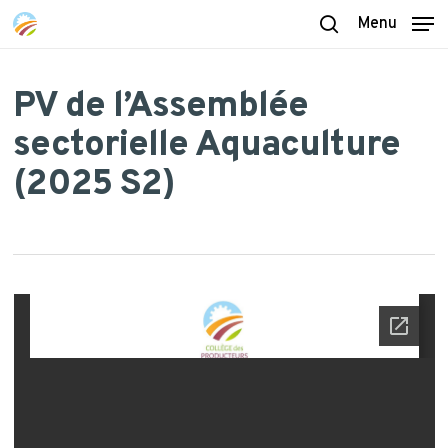
Skip
Menu
to
search
main
content
PV de l’Assemblée
sectorielle Aquaculture
(2025 S2)