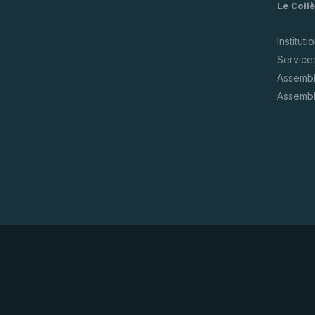
Le Coll
Instituti
Service
Assembl
Assembl